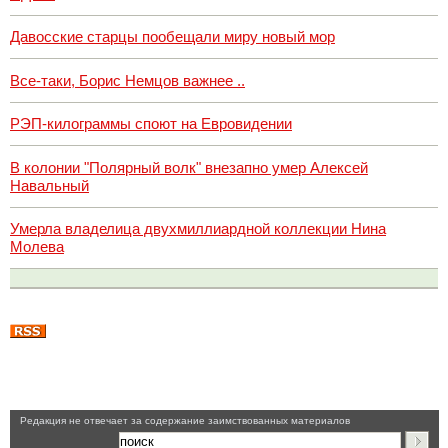
Давосские старцы пообещали миру новый мор
Все-таки, Борис Немцов важнее ..
РЭП-килограммы споют на Евровидении
В колонии "Полярный волк" внезапно умер Алексей
Навальный
Умерла владелица двухмиллиардной коллекции Нина
Молева
Pедакция не отвечает за содержание заимствованных материалов