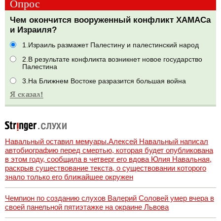
Опрос
Чем окончится вооруженный конфликт ХАМАСа
и Израиля?
1.Израиль размажет Палестину и палестинский народ
2.В результате конфликта возникнет новое государство
Палестина
3.На Ближнем Востоке разразится большая война
Навальный оставил мемуары.Алексей Навальный написал
автобиографию перед смертью, которая будет опубликована
в этом году, сообщила в четверг его вдова Юлия Навальная,
раскрыв существование текста, о существовании которого
знало только его ближайшее окружен
Чемпион по созданию слухов Валерий Соловей умер вчера в
своей панельной пятиэтажке на окраине Львова