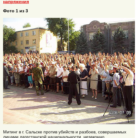
напряжения
Фото 1 из 3
Митинг в г. Сальске против убийств и разбоев, совершаемых
лицами дагестанской национальности, незаконно