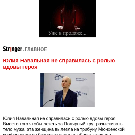
Юлия Навальная не справилась с ролью
вдовы героя
Юлия Навальная не справилась с ролью вдовы героя.
Вместо того чтобы лететь за Полярный круг разыскивать
тело мужа, эта женщина вылезла на трибуну Мюнхенской
конференции по безопасности и улыбаясь сделала