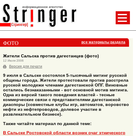
ФОТО
все материалы раздела
Жители Сальска против дагестанцев (фото)
12 Июля 2006
Версия для печати
9 июля в Сальске состоялся 5-тысячный митинг русской
общины города. Жители протестовали против расстрела
русской молодежи членами дагестанской ОПГ. Виновные
остались безнаказанными - вот основной мотив митинга.
Одна из версий такого поведения властей - тесные
коммерческие связи с представителями дагестанской
диаспоры (совместные клубы игр, автоматов, воровство
нефти из нефтепроводов, долевое участие в
развлекательном бизнесе).
Также читайте материал по данной теме:
В Сальске Ростовской области возник очаг этнического