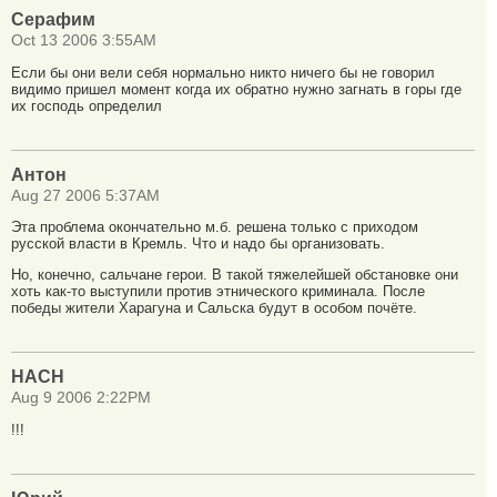
Серафим
Oct 13 2006 3:55AM
Если бы они вели себя нормально никто ничего бы не говорил
видимо пришел момент когда их обратно нужно загнать в горы где
их господь определил
Антон
Aug 27 2006 5:37AM
Эта проблема окончательно м.б. решена только с приходом
русской власти в Кремль. Что и надо бы организовать.
Но, конечно, сальчане герои. В такой тяжелейшей обстановке они
хоть как-то выступили против этнического криминала. После
победы жители Харагуна и Сальска будут в особом почёте.
HACH
Aug 9 2006 2:22PM
!!!