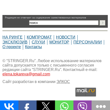
Pедакция не отвечает за содержание заимствованных материалов
НА РИНГЕ
КОМПРОМАТ
НОВОСТИ
ЭКСКЛЮЗИВ
СЛУХИ
МОНИТОР
ПЕРСОНАЛИИ
О проекте
Контакты
© “STRINGER.Ru”. Любое использование материалов
сайта допускается только с письменного согласия
редакции сайта “STRINGER.Ru”. Контактный e-mail:
elena.tokareva@gmail.com
Сайт разработан в компании
ЭЛКОС