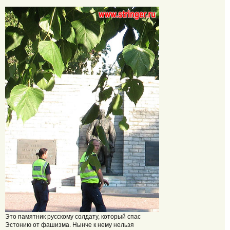
Это памятник русскому солдату, который спас
Эстонию от фашизма. Нынче к нему нельзя