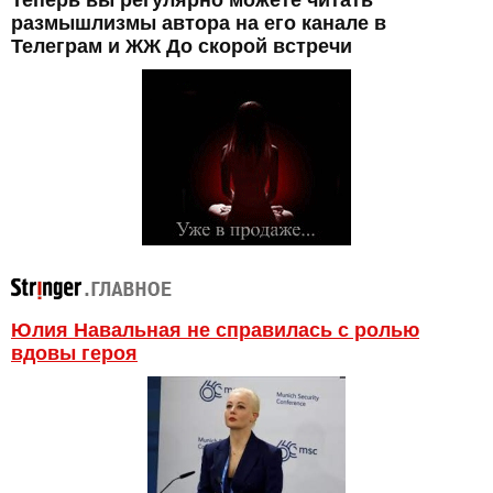
Теперь вы регулярно можете читать
размышлизмы автора на его канале в
Телеграм и ЖЖ До скорой встречи
Юлия Навальная не справилась с ролью
вдовы героя