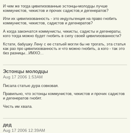
И чем же тогда цивилизованные эстонцы-молодцы лучше
коммунистов, чекистов и прочих садистов,и дегенератов?
Или их цивилизованность - это индульгенция на право гнобить
коммунистов, чекистов, садистов и дегенератов?
А когда закончатся коммунисты, чекисты, садисты и дегенераты,
кого тогда можно будет гнобить в силу своей цивилизованности?
Кстати, бабушку Лену с ее статьей могли бы не трогать, эта статья
как раз про цивилизованность и что можно гнобить, а кого - так это
без разницы...ИМХО...
Эстонцы молодцы
Aug 17 2006 1:53AM
Писала статью дура совковая.
Правильно, что эстонцы коммунистов, чекистов и прочих садистов
и дегенератов гнобят.
Честь им хвала.
дед
Aug 17 2006 12:39AM