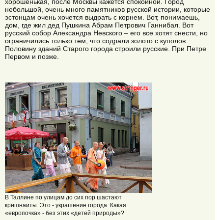
хорошенькая, после Москвы кажется спокойной. Город
небольшой, очень много памятников русской истории, которые
эстонцам очень хочется выдрать с корнем. Вот, понимаешь,
дом, где жил дед Пушкина Абрам Петрович Ганнибал. Вот
русский собор Александра Невского – его все хотят снести, но
ограничились только тем, что содрали золото с куполов.
Половину зданий Старого города строили русские. При Петре
Первом и позже.
В Таллине по улицам до сих пор шастают
кришнаиты. Это - украшение города. Какая
«европочка» - без этих «детей природы»?