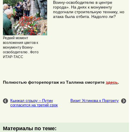
Воину-освободителю в центре
города». На днях к монументу
подогнали строительную технику, но
атака была отбита. Надолго ли?
Редкий момент
возложения цветов к
монументу Воину-
освободителю . Фото
ИТАР-ТАСС
Полностью фоторепортаж из Таллина смотрите
здесь
.
Кынжал сгрызу – Путин
Визит Устинова к Портрету
согласится на третий срок
Материалы по теме: