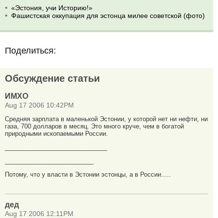
«Эстония, учи Историю!»
Фашистская оккупация для эстонца милее советской (фото)
Поделиться:
Обсуждение статьи
ИМХО
Aug 17 2006 10:42PM
Средняя зарплата в маленькой Эстонии, у которой нет ни нефти, ни
газа, 700 долларов в месяц. Это много круче, чем в богатой
природными ископаемыми России.
______________________________
__________________________
Потому, что у власти в Эстонии эстонцы, а в России.....
дед
Aug 17 2006 12:11PM