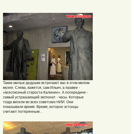
Такие милые дедушки встречают вас в этом милом
музее. Слева, кажется, сам Ильич, а правее -
«всесоюзный староста Калинин». А посередине -
самый устрашающий экспонат - часы. Которые
тогда висели во всех советских НИИ. Они
показывали время. Время, которое эстонцы
считают потерянным…