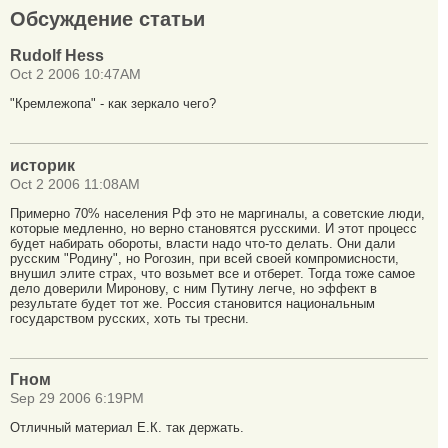
Обсуждение статьи
Rudolf Hess
Oct 2 2006 10:47AM
"Кремлежопа" - как зеркало чего?
историк
Oct 2 2006 11:08AM
Примерно 70% населения Рф это не маргиналы, а советские люди,
которые медленно, но верно становятся русскими. И этот процесс
будет набирать обороты, власти надо что-то делать. Они дали
русским "Родину", но Рогозин, при всей своей компромисности,
внушил элите страх, что возьмет все и отберет. Тогда тоже самое
дело доверили Миронову, с ним Путину легче, но эффект в
результате будет тот же. Россия становится национальным
государством русских, хоть ты тресни.
Гном
Sep 29 2006 6:19PM
Отличный материал Е.К. так держать.