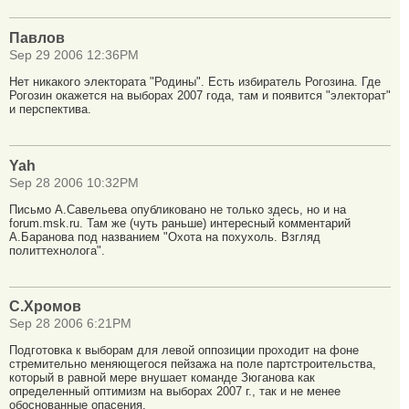
Павлов
Sep 29 2006 12:36PM
Нет никакого электората "Родины". Есть избиратель Рогозина. Где
Рогозин окажется на выборах 2007 года, там и появится "электорат"
и перспектива.
Yah
Sep 28 2006 10:32PM
Письмо А.Савельева опубликовано не только здесь, но и на
forum.msk.ru. Там же (чуть раньше) интересный комментарий
А.Баранова под названием "Охота на похухоль. Взгляд
политтехнолога".
С.Хромов
Sep 28 2006 6:21PM
Подготовка к выборам для левой оппозиции проходит на фоне
стремительно меняющегося пейзажа на поле партстроительства,
который в равной мере внушает команде Зюганова как
определенный оптимизм на выборах 2007 г., так и не менее
обоснованные опасения.