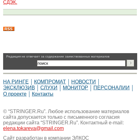
СДЭК.
Pедакция не отвечает за содержание заимствованных материалов
НА РИНГЕ
КОМПРОМАТ
НОВОСТИ
ЭКСКЛЮЗИВ
СЛУХИ
МОНИТОР
ПЕРСОНАЛИИ
О проекте
Контакты
© “STRINGER.Ru”. Любое использование материалов
сайта допускается только с письменного согласия
редакции сайта “STRINGER.Ru”. Контактный e-mail:
elena.tokareva@gmail.com
Сайт разработан в компании
ЭЛКОС