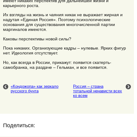
имеют никаких перспектив для дальнейшей жизни и
карьерного роста.
Их взгляды на жизнь и чаяния никак не выражает жирная и
надутая «Единая Россия». Поэтому психологические
основания для существования многочисленной партии
маргиналов имеются.
Каковы перспективы новой силы?
Пока никаких. Организующие кадры – нулевые. Ярких фигур
нет. Идеология отсутствует.
Но, как всегда в России, прикажут: появится скатерть-
самобранка, на раздаче – Гельман, и все появится.
«Кондожопа» как зеркало
Россия – страна
русского бунта
тотальной ненависти всех
ко всем
Поделиться: