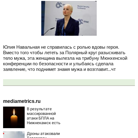
Юлия Навальная не справилась с ролью вдовы героя.
Вместо того чтобы лететь за Полярный круг разыскивать
тело мужа, эта женщина вылезла на трибуну Мюнхенской
конференции по безопасности и улыбаясь сделала
заявление, что поднимет знамя мужа и возглавит...чт
mediametrics.ru
В результате
массированной
атаки БПЛА на
Нижнекамск есть
погибшие
Дроны атаковали
Татарстан —