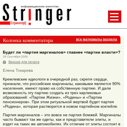
Колонка комментатора
все материалы раздела
Будет ли «партия маргиналов» главнее «партии власти»?
28 Сентября 2006
Версия для печати
Елена Токарева
Кремлевские идеологи в очередной раз, скрепя сердце,
признали, что российские маргиналы, каковыми является 90%
населения, имеют право на собственную партию. И дали
возможность эту партию создать из трех карликовых
образований: «Партии Жизни», «Родины» и «Партии
пенсионеров». При этом ритуальной жертвой будет партия
«Родина», которая растворится в новом партийном коктейле.
Партия маргиналов – это вовсе не партия бомжей. Маргиналы
часто бывают так же одеты, как и представители элиты, и
ездят на таких же автомобилях. Их отличие от элиты состоит в