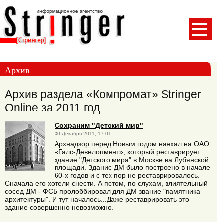
Архив
Архив раздела «Компромат» Stringer
Online за 2011 год
Сохраним "Детский мир"
30 Декабря 2011, 17:01
Архнадзор перед Новым годом наехал на ОАО
«Галс-Девелопмент», который реставрирует
здание "Детского мира" в Москве на Лубянской
площади. Здание ДМ было построено в начале
60-х годов и с тех пор не реставрировалось.
Сначала его хотели снести. А потом, по слухам, влиятельный
сосед ДМ - ФСБ пролоббировал для ДМ звание "памятника
архитектуры". И тут началось...Даже реставрировать это
здание совершенно невозможно.