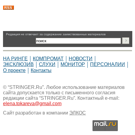
Pедакция не отвечает за содержание заимствованных материалов
НА РИНГЕ
КОМПРОМАТ
НОВОСТИ
ЭКСКЛЮЗИВ
СЛУХИ
МОНИТОР
ПЕРСОНАЛИИ
О проекте
Контакты
© “STRINGER.Ru”. Любое использование материалов
сайта допускается только с письменного согласия
редакции сайта “STRINGER.Ru”. Контактный e-mail:
elena.tokareva@gmail.com
Сайт разработан в компании
ЭЛКОС