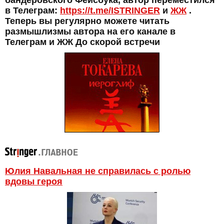
бандеровского Фейсбука, автор переместился
в Телеграм:
https://t.me/ISTRINGER
и
ЖЖ
.
Теперь вы регулярно можете читать
размышлизмы автора на его канале в
Телеграм и ЖЖ До скорой встречи
Юлия Навальная не справилась с ролью
вдовы героя