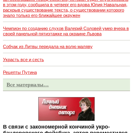
в этом году, сообщила в четверг его вдова Юлия Навальная,
раскрыв существование текста, о существовании которого
знало только его ближайшее окружен
Чемпион по созданию слухов Валерий Соловей умер вчера в
своей панельной пятиэтажке на окраине Львова
Собчак из Литвы передала на волю маляву
Украсть все и сесть
Рецепты Путина
Все материалы…
В связи с закономерной кончиной укро-