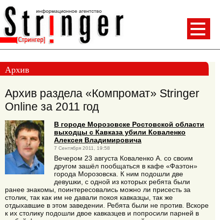
Архив
Архив раздела «Компромат» Stringer
Online за 2011 год
В городе Морозовске Ростовской области
выходцы с Кавказа убили Коваленко
Алексея Владимировича
7 Сентября 2011, 19:58
Вечером 23 августа Коваленко А. со своим
другом зашёл пообщаться в кафе «Фаэтон»
города Морозовска. К ним подошли две
девушки, с одной из которых ребята были
ранее знакомы, поинтересовались можно ли присесть за
столик, так как им не давали покоя кавказцы, так же
отдыхавшие в этом заведении. Ребята были не против. Вскоре
к их столику подошли двое кавказцев и попросили парней в