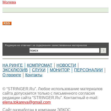
Молева
Pедакция не отвечает за содержание заимствованных материалов
НА РИНГЕ
КОМПРОМАТ
НОВОСТИ
ЭКСКЛЮЗИВ
СЛУХИ
МОНИТОР
ПЕРСОНАЛИИ
О проекте
Контакты
© “STRINGER.Ru”. Любое использование материалов
сайта допускается только с письменного согласия
редакции сайта “STRINGER.Ru”. Контактный e-mail:
elena.tokareva@gmail.com
Сайт разработан в компании
ЭЛКОС