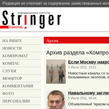
Pедакция не отвечает за содержание заимствованных ма
Архив
НА РИНГЕ
НОВОСТИ
Архив раздела «Компрома
КОМПРОМАТ
Если Москву накр
КОМПАС
5 Июля 2011, 10:51
СЛУХИ
Новостные каналы со з
безымянных экологов, к
МОНИТОР
КОММЕНТАРИИ
Навальному загля
ФОТО
5 Июля 2011, 09:44
ПЕРСОНАЛИИ
Объявленный "врагом н