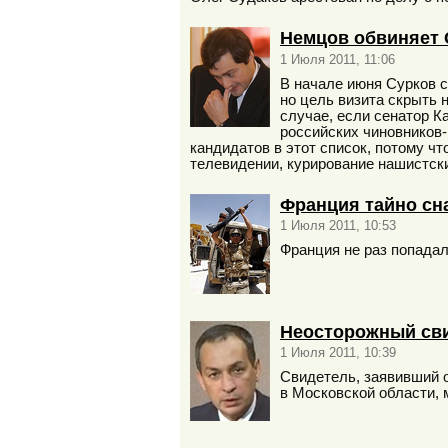
Немцов обвиняет 
1 Июля 2011, 11:06
В начале июня Сурков с
но цель визита скрыть 
случае, если сенатор К
российских чиновников-
кандидатов в этот список, потому ч
телевидении, курирование нашистск
Франция тайно сн
1 Июля 2011, 10:53
Франция не раз попадал
Неосторожный сви
1 Июля 2011, 10:39
Свидетель, заявивший о
в Московской области, 