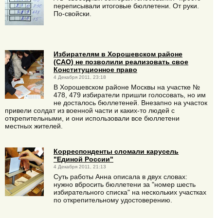
переписывали итоговые бюллетени. От руки.
По-свойски.
Избирателям в Хорошевском районе
(САО) не позволили реализовать свое
Конституционное право
4 Декабря 2011, 23:18
В Хорошевском районе Москвы на участке №
478, 479 избиратели пришли голосовать, но им
не досталось бюллетеней. Внезапно на участок
привели солдат из военной части и каких-то людей с
открепительными, и они использовали все бюллетени
местных жителей.
Корреспонденты сломали карусель
"Единой России"
4 Декабря 2011, 21:13
Суть работы Анна описала в двух словах:
нужно вбросить бюллетени за "номер шесть
избирательного списка" на нескольких участках
по открепительному удостоверению.