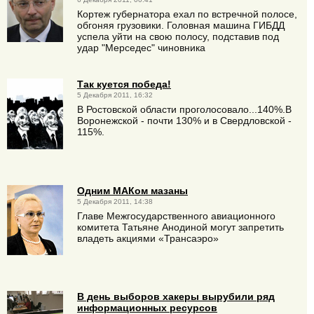
Кортеж губернатора ехал по встречной полосе,
обгоняя грузовики. Головная машина ГИБДД
успела уйти на свою полосу, подставив под
удар "Мерседес" чиновника
Так куется победа!
5 Декабря 2011, 16:32
В Ростовской области проголосовало...140%.В
Воронежской - почти 130% и в Свердловской -
115%.
Одним МАКом мазаны
5 Декабря 2011, 14:38
Главе Межгосударственного авиационного
комитета Татьяне Анодиной могут запретить
владеть акциями «Трансаэро»
В день выборов хакеры вырубили ряд
информационных ресурсов