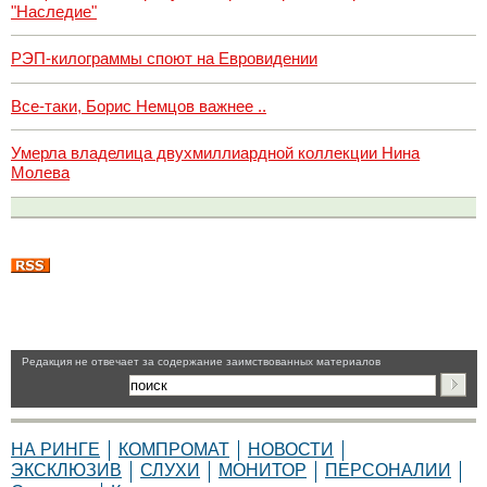
"Наследие"
РЭП-килограммы споют на Евровидении
Все-таки, Борис Немцов важнее ..
Умерла владелица двухмиллиардной коллекции Нина
Молева
Pедакция не отвечает за содержание заимствованных материалов
НА РИНГЕ
КОМПРОМАТ
НОВОСТИ
ЭКСКЛЮЗИВ
СЛУХИ
МОНИТОР
ПЕРСОНАЛИИ