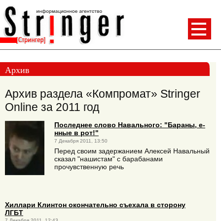
Архив
Архив раздела «Компромат» Stringer
Online за 2011 год
Последнее слово Навального: "Бараны, е-
нные в рот!"
7 Декабря 2011, 13:50
Перед своим задержанием Алексей Навальный
сказал "нашистам" с барабанами
прочувственную речь
Хиллари Клинтон окончательно съехала в сторону
ЛГБТ
7 Декабря 2011, 12:43