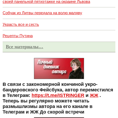
своей панельной пятиэтажке на окраине Львова
Собчак из Литвы передала на волю маляву
Украсть все и сесть
Рецепты Путина
Все материалы…
В связи с закономерной кончиной укро-
бандеровского Фейсбука, автор переместился
в Телеграм:
https://t.me/ISTRINGER
и
ЖЖ
.
Теперь вы регулярно можете читать
размышлизмы автора на его канале в
Телеграм и ЖЖ До скорой встречи