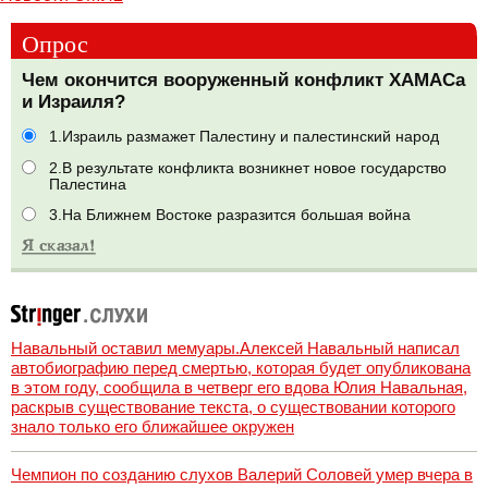
Опрос
Чем окончится вооруженный конфликт ХАМАСа
и Израиля?
1.Израиль размажет Палестину и палестинский народ
2.В результате конфликта возникнет новое государство
Палестина
3.На Ближнем Востоке разразится большая война
Навальный оставил мемуары.Алексей Навальный написал
автобиографию перед смертью, которая будет опубликована
в этом году, сообщила в четверг его вдова Юлия Навальная,
раскрыв существование текста, о существовании которого
знало только его ближайшее окружен
Чемпион по созданию слухов Валерий Соловей умер вчера в