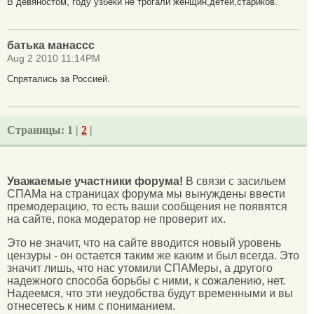
В девяностом, году узбеки не трогали женщин,детей,стариков.
батька манассс
Aug 2 2010 11:14PM
Спрятались за Россией.
Страницы:
1 |
2
|
Уважаемые участники форума!
В связи с засильем
СПАМа на страницах форума мы вынуждены ввести
премодерацию, то есть ваши сообщения не появятся
на сайте, пока модератор не проверит их.
Это не значит, что на сайте вводится новый уровень
цензуры - он остается таким же каким и был всегда. Это
значит лишь, что нас утомили СПАМеры, а другого
надежного способа борьбы с ними, к сожалению, нет.
Надеемся, что эти неудобства будут временными и вы
отнесетесь к ним с пониманием.