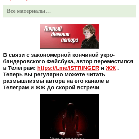
Все материалы…
В связи с закономерной кончиной укро-
бандеровского Фейсбука, автор переместился
в Телеграм:
https://t.me/ISTRINGER
и
ЖЖ
.
Теперь вы регулярно можете читать
размышлизмы автора на его канале в
Телеграм и ЖЖ До скорой встречи