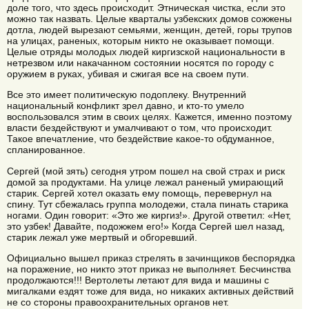
доле того, что здесь происходит. Этническая чистка, если это
можно так назвать. Целые кварталы узбекских домов сожжены
дотла, людей вырезают семьями, женщин, детей, горы трупов
на улицах, раненых, которым никто не оказывает помощи.
Целые отряды молодых людей киргизской национальности в
нетрезвом или накачанном состоянии носятся по городу с
оружием в руках, убивая и сжигая все на своем пути.
Все это имеет политическую подоплеку. Внутренний
национальный конфликт зрел давно, и кто-то умело
воспользовался этим в своих целях. Кажется, именно поэтому
власти бездействуют и умалчивают о том, что происходит.
Такое впечатление, что бездействие какое-то обдуманное,
спланированное.
Сергей (мой зять) сегодня утром пошел на свой страх и риск
домой за продуктами. На улице лежал раненый умирающий
старик. Сергей хотел оказать ему помощь, перевернул на
спину. Тут сбежалась группа молодежи, стала пинать старика
ногами. Один говорит: «Это же киргиз!». Другой ответил: «Нет,
это узбек! Давайте, подожжем его!» Когда Сергей шел назад,
старик лежал уже мертвый и обгоревший.
Официально вышел приказ стрелять в зачинщиков беспорядка
на поражение, но никто этот приказ не выполняет. Бесчинства
продолжаются!!! Вертолеты летают для вида и машины с
мигалками ездят тоже для вида, но никаких активных действий
не со стороны правоохранительных органов нет.