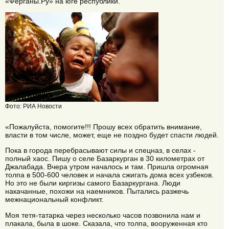
«Ферганы.Ру» на юге республики.
Фото: РИА Новости
«Пожалуйста, помогите!!! Прошу всех обратить внимание,
власти в том числе, может, еще не поздно будет спасти людей.
Пока в города перебрасывают силы и спецназ, в селах -
полный хаос. Пишу о селе Базаркурган в 30 километрах от
Джалабада. Вчера утром началось и там. Пришла огромная
толпа в 500-600 человек и начала сжигать дома всех узбеков.
Но это не были киргизы самого Базаркургана. Люди
накачанные, похожи на наемников. Пытались разжечь
межнациональный конфликт.
Моя тетя-татарка через несколько часов позвонила нам и
плакала, была в шоке. Сказала, что толпа, вооруженная кто