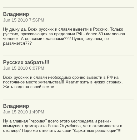
Владимир
Jun 15 2010 7:56PM
Ну да,ну да. Всех русских и славян вывезти в Россию. Только
русских, проживающих за пределами РФ - более 30 миллионов
человек. А со всеми славянами??? Пупок, случаем, не
развяжется???
Русских забрать!!!
Jun 15 2010 6:07PM
Всех русских и славян необходимо срочно вывести в РФ на
постоянное место жительства!!! Хватит жить в чужих странах.
Жить надо на своей земле.
Владимир
Jun 15 2010 1:49PM
Ну а главная "героиня" всего этого беспредела и резни -
коммунист-демократка Розка Отумбаева, чего отсиживается в
столице? Надо же отвечать за свои "бархатные революции"!!!