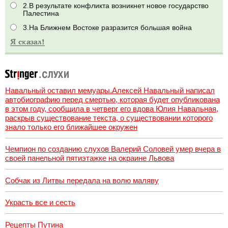
2.В результате конфликта возникнет новое государство
Палестина
3.На Ближнем Востоке разразится большая война
Навальный оставил мемуары.Алексей Навальный написал
автобиографию перед смертью, которая будет опубликована
в этом году, сообщила в четверг его вдова Юлия Навальная,
раскрыв существование текста, о существовании которого
знало только его ближайшее окружен
Чемпион по созданию слухов Валерий Соловей умер вчера в
своей панельной пятиэтажке на окраине Львова
Собчак из Литвы передала на волю маляву
Украсть все и сесть
Рецепты Путина