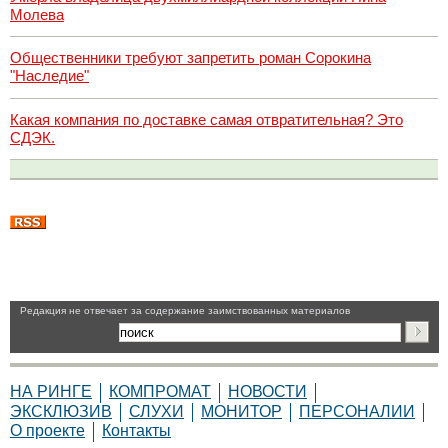
Молева
Общественники требуют запретить роман Сорокина
"Наследие"
Какая компания по доставке самая отвратительная? Это
СДЭК.
Pедакция не отвечает за содержание заимствованных материалов
НА РИНГЕ
КОМПРОМАТ
НОВОСТИ
ЭКСКЛЮЗИВ
СЛУХИ
МОНИТОР
ПЕРСОНАЛИИ
О проекте
Контакты