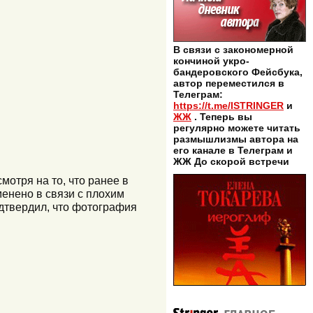
В связи с закономерной
кончиной укро-
бандеровского Фейсбука,
автор переместился в
Телеграм:
https://t.me/ISTRINGER
и
ЖЖ
. Теперь вы
регулярно можете читать
размышлизмы автора на
его канале в Телеграм и
ЖЖ До скорой встречи
мотря на то, что ранее в
енено в связи с плохим
дтвердил, что фотография