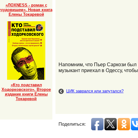
«ЛОХNESS - роман с
чудовищем». Новая книга
Елены Токаревой
Напомним, что Пьер Саркози был
музыкант приехал в Одессу, чтобы
«Кто подставил
Ходорковского». Второе
ЦИК заврался или запутался?
издание книги Елены
Токаревой
Поделиться: