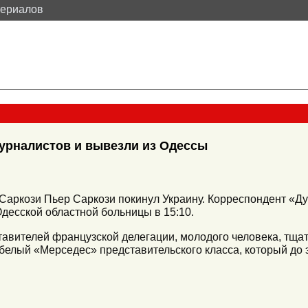
териалов
журналистов и вывезли из Одессы
аркози Пьер Саркози покинул Украину. Корреспондент «Ду
десской областной больницы в 15:10.
вителей французской делегации, молодого человека, тщате
елый «Мерседес» представительского класса, который до э