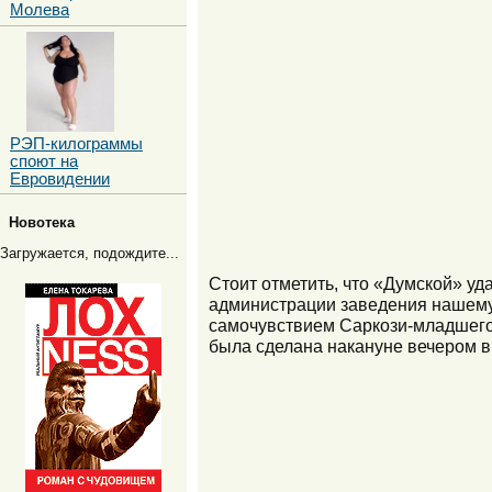
Молева
РЭП-килограммы
споют на
Евровидении
Новотека
Загружается, подождите...
Стоит отметить, что «Думской» уд
администрации заведения нашему 
самочувствием Саркози-младшего.
была сделана накануне вечером в