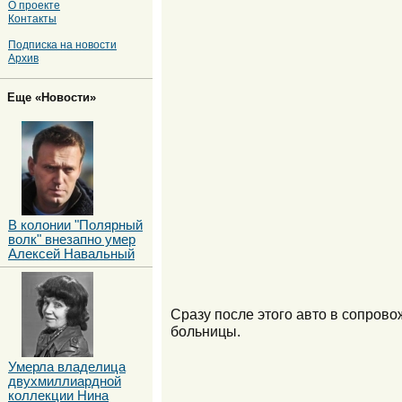
О проекте
Контакты
Подписка на новости
Архив
Еще «Новости»
В колонии "Полярный
волк" внезапно умер
Алексей Навальный
Сразу после этого авто в сопров
больницы.
Умерла владелица
двухмиллиардной
коллекции Нина