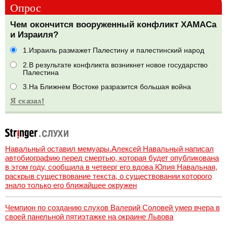
Опрос
Чем окончится вооруженный конфликт ХАМАСа
и Израиля?
1.Израиль размажет Палестину и палестинский народ
2.В результате конфликта возникнет новое государство
Палестина
3.На Ближнем Востоке разразится большая война
Навальный оставил мемуары.Алексей Навальный написал
автобиографию перед смертью, которая будет опубликована
в этом году, сообщила в четверг его вдова Юлия Навальная,
раскрыв существование текста, о существовании которого
знало только его ближайшее окружен
Чемпион по созданию слухов Валерий Соловей умер вчера в
своей панельной пятиэтажке на окраине Львова