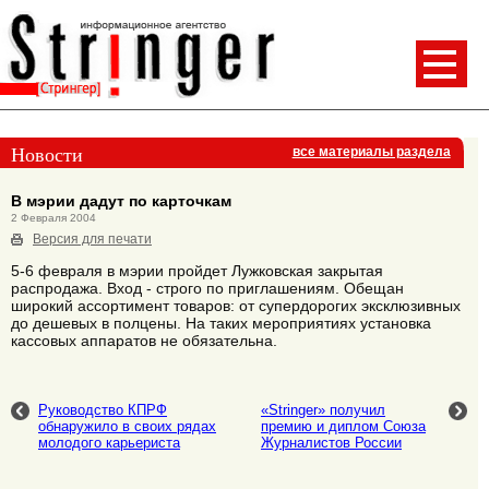
Новости
все материалы раздела
В мэрии дадут по карточкам
2 Февраля 2004
Версия для печати
5-6 февраля в мэрии пройдет Лужковская закрытая
распродажа. Вход - строго по приглашениям. Обещан
широкий ассортимент товаров: от супердорогих эксклюзивных
до дешевых в полцены. На таких мероприятиях установка
кассовых аппаратов не обязательна.
Руководство КПРФ
«Stringer» получил
обнаружило в своих рядах
премию и диплом Союза
молодого карьериста
Журналистов России