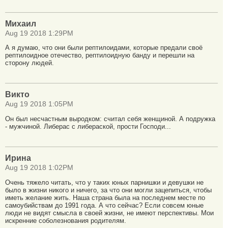
Михаил
Aug 19 2018 1:29PM
А я думаю, что они были рептилоидами, которые предали своё
рептилоидное отечество, рептилоидную банду и перешли на
сторону людей.
Викто
Aug 19 2018 1:05PM
Он был несчастным выродком: считал себя женщиной. А подружка
- мужчиной. Либерас с либераской, прости Господи...
Ирина
Aug 19 2018 1:02PM
Очень тяжело читать, что у таких юных парнишки и девушки не
было в жизни никого и ничего, за что они могли зацепиться, чтобы
иметь желание жить. Наша страна была на последнем месте по
самоубийствам до 1991 года. А что сейчас? Если совсем юные
люди не видят смысла в своей жизни, не имеют перспективы. Мои
искренние соболезнования родителям.