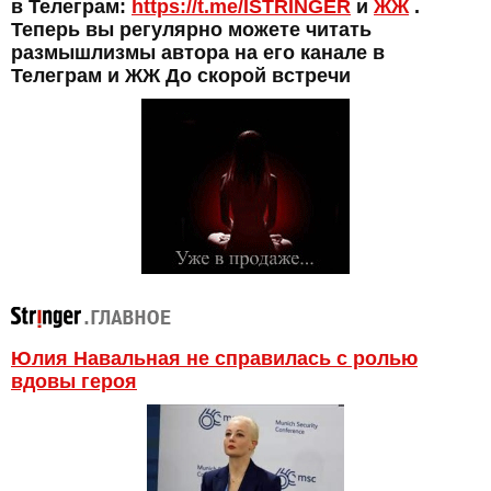
в Телеграм:
https://t.me/ISTRINGER
и
ЖЖ
.
Теперь вы регулярно можете читать
размышлизмы автора на его канале в
Телеграм и ЖЖ До скорой встречи
Юлия Навальная не справилась с ролью
вдовы героя