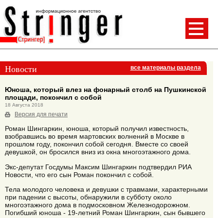
Новости
все материалы раздела
Юноша, который влез на фонарный столб на Пушкинской
площади, покончил с собой
18 Августа 2018
Версия для печати
Роман Шингаркин, юноша, который получил известность,
взобравшись во время мартовских волнений в Москве в
прошлом году, покончил собой сегодня. Вместе со своей
девушкой, он бросился вниз из окна многоэтажного дома.
Экс-депутат Госдумы Максим Шингаркин подтвердил РИА
Новости, что его сын Роман покончил с собой.
Тела молодого человека и девушки с травмами, характерными
при падении с высоты, обнаружили в субботу около
многоэтажного дома в подмосковном Железнодорожном.
Погибший юноша - 19-летний Роман Шингаркин, сын бывшего