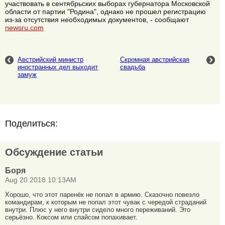
участвовать в сентябрьских выборах губернатора Московской
области от партии "Родина", однако не прошел регистрацию
из-за отсутствия необходимых документов, - сообщают
newsru.com
Австрийский министр
Скромная австрийская
иностранных дел выходит
свадьба
замуж
Поделиться:
Обсуждение статьи
Боря
Aug 20 2018 10:13AM
Хорошо, что этот паренёк не попал в армию. Сказочно повезло
командирам, к которым не попал этот чувак с чередой страданий
внутри. Плюс у него внутри сидело много переживаний. Это
серьёзно. Коксом или спайсом попахивает.