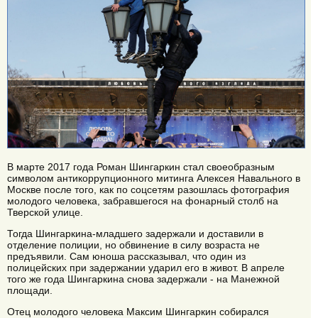
В марте 2017 года Роман Шингаркин стал своеобразным
символом антикоррупционного митинга Алексея Навального в
Москве после того, как по соцсетям разошлась фотография
молодого человека, забравшегося на фонарный столб на
Тверской улице.
Тогда Шингаркина-младшего задержали и доставили в
отделение полиции, но обвинение в силу возраста не
предъявили. Сам юноша рассказывал, что один из
полицейских при задержании ударил его в живот. В апреле
того же года Шингаркина снова задержали - на Манежной
площади.
Отец молодого человека Максим Шингаркин собирался