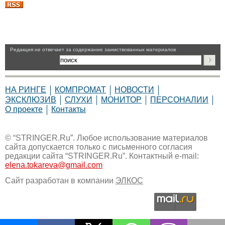
Pедакция не отвечает за содержание заимствованных материалов
НА РИНГЕ
КОМПРОМАТ
НОВОСТИ
ЭКСКЛЮЗИВ
СЛУХИ
МОНИТОР
ПЕРСОНАЛИИ
О проекте
Контакты
© “STRINGER.Ru”. Любое использование материалов
сайта допускается только с письменного согласия
редакции сайта “STRINGER.Ru”. Контактный e-mail:
elena.tokareva@gmail.com
Сайт разработан в компании
ЭЛКОС