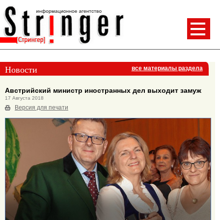
Новости
все материалы раздела
Австрийский министр иностранных дел выходит замуж
17 Августа 2018
Версия для печати