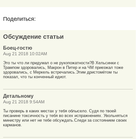
Поделиться:
Обсуждение статьи
Боец-гостю
Aug 21 2018 10:02AM
Это ты что ли придумал о не рукопожатности?В Хельсинки с
Трампом здоровались, Макрон в Питер и на ЧМ приезжал тоже
здоровались, с Меркель встречались.Этим дристомётом ты
показал, что ты конченный идиот.
Детальному
Aug 21 2018 9:54AM
Ты проверь в каких местах у тебя облысело. Судя по твоей
писанине токсичность у тебя во всех испражнениях. Увольняться
министру или нет не тебе обсуждать.Следи за состоянием своих
карманов.