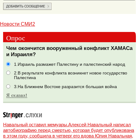
Новости СМИ2
Опрос
Чем окончится вооруженный конфликт ХАМАСа
и Израиля?
1.Израиль размажет Палестину и палестинский народ
2.В результате конфликта возникнет новое государство
Палестина
3.На Ближнем Востоке разразится большая война
Навальный оставил мемуары.Алексей Навальный написал
автобиографию перед смертью, которая будет опубликована
в этом году, сообщила в четверг его вдова Юлия Навальная,