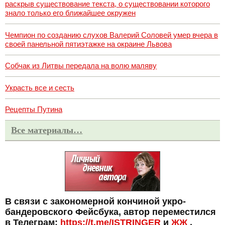
раскрыв существование текста, о существовании которого
знало только его ближайшее окружен
Чемпион по созданию слухов Валерий Соловей умер вчера в
своей панельной пятиэтажке на окраине Львова
Собчак из Литвы передала на волю маляву
Украсть все и сесть
Рецепты Путина
Все материалы…
В связи с закономерной кончиной укро-
бандеровского Фейсбука, автор переместился
в Телеграм:
https://t.me/ISTRINGER
и
ЖЖ
.