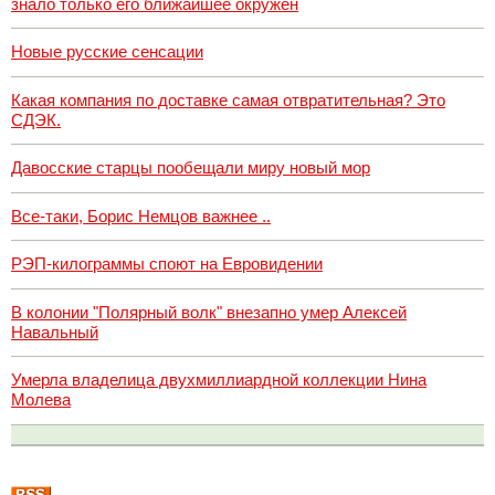
знало только его ближайшее окружен
Новые русские сенсации
Какая компания по доставке самая отвратительная? Это
СДЭК.
Давосские старцы пообещали миру новый мор
Все-таки, Борис Немцов важнее ..
РЭП-килограммы споют на Евровидении
В колонии "Полярный волк" внезапно умер Алексей
Навальный
Умерла владелица двухмиллиардной коллекции Нина
Молева