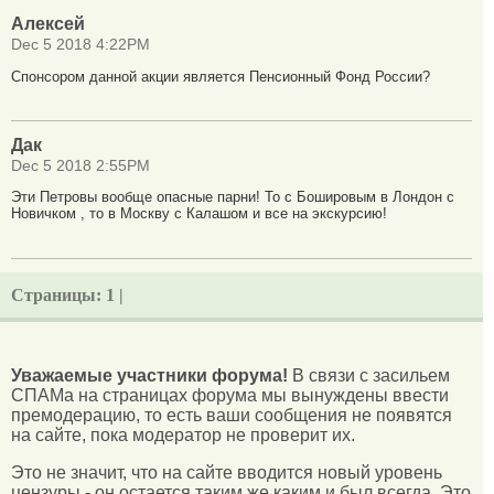
Алексей
Dec 5 2018 4:22PM
Спонсором данной акции является Пенсионный Фонд России?
Дак
Dec 5 2018 2:55PM
Эти Петровы вообще опасные парни! То с Бошировым в Лондон с
Новичком , то в Москву с Калашом и все на экскурсию!
Страницы:
1 |
Уважаемые участники форума!
В связи с засильем
СПАМа на страницах форума мы вынуждены ввести
премодерацию, то есть ваши сообщения не появятся
на сайте, пока модератор не проверит их.
Это не значит, что на сайте вводится новый уровень
цензуры - он остается таким же каким и был всегда. Это