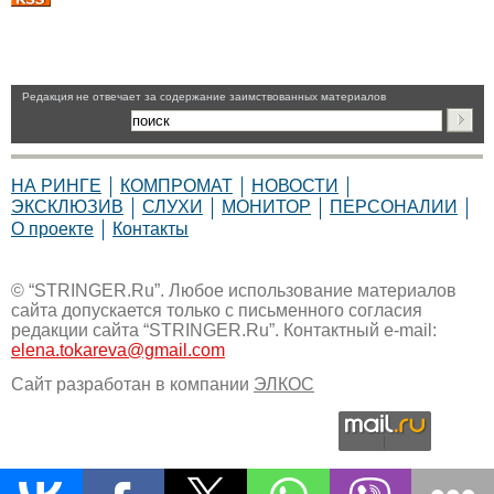
Pедакция не отвечает за содержание заимствованных материалов
НА РИНГЕ
КОМПРОМАТ
НОВОСТИ
ЭКСКЛЮЗИВ
СЛУХИ
МОНИТОР
ПЕРСОНАЛИИ
О проекте
Контакты
© “STRINGER.Ru”. Любое использование материалов
сайта допускается только с письменного согласия
редакции сайта “STRINGER.Ru”. Контактный e-mail:
elena.tokareva@gmail.com
Сайт разработан в компании
ЭЛКОС