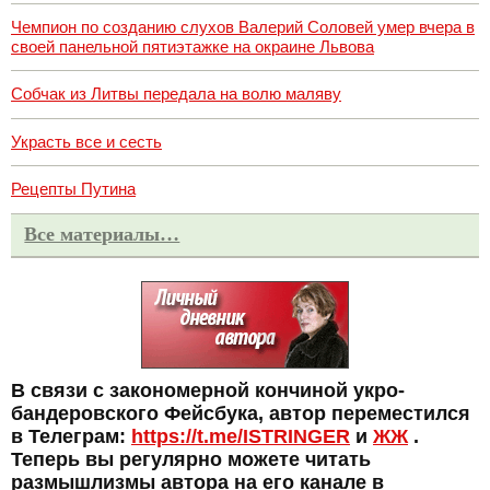
Чемпион по созданию слухов Валерий Соловей умер вчера в
своей панельной пятиэтажке на окраине Львова
Собчак из Литвы передала на волю маляву
Украсть все и сесть
Рецепты Путина
Все материалы…
В связи с закономерной кончиной укро-
бандеровского Фейсбука, автор переместился
в Телеграм:
https://t.me/ISTRINGER
и
ЖЖ
.
Теперь вы регулярно можете читать
размышлизмы автора на его канале в