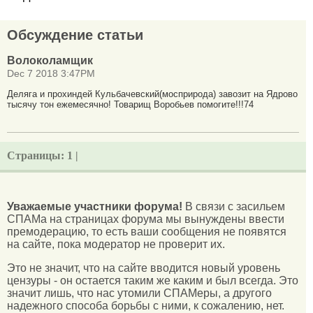
Обсуждение статьи
Волоколамщик
Dec 7 2018 3:47PM
Деляга и прохиндей Кульбачевский(мосприрода) завозит на Ядрово
тысячу тон ежемесячно! Товарищ Воробьев помогите!!!74
Страницы:
1 |
Уважаемые участники форума!
В связи с засильем
СПАМа на страницах форума мы вынуждены ввести
премодерацию, то есть ваши сообщения не появятся
на сайте, пока модератор не проверит их.
Это не значит, что на сайте вводится новый уровень
цензуры - он остается таким же каким и был всегда. Это
значит лишь, что нас утомили СПАМеры, а другого
надежного способа борьбы с ними, к сожалению, нет.