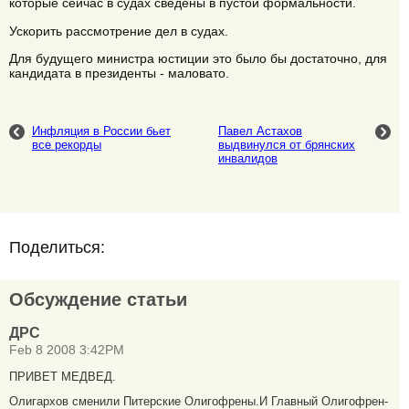
которые сейчас в судах сведены в пустой формальности.
Ускорить рассмотрение дел в судах.
Для будущего министра юстиции это было бы достаточно, для
кандидата в президенты - маловато.
Инфляция в России бьет
Павел Астахов
все рекорды
выдвинулся от брянских
инвалидов
Поделиться:
Обсуждение статьи
ДРС
Feb 8 2008 3:42PM
ПРИВЕТ МЕДВЕД.
Олигархов сменили Питерские Олигофрены.И Главный Олигофрен-