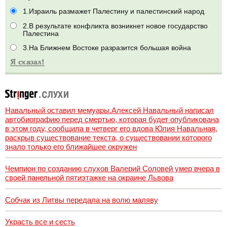
1.Израиль размажет Палестину и палестинский народ
2.В результате конфликта возникнет новое государство
Палестина
3.На Ближнем Востоке разразится большая война
Навальный оставил мемуары.Алексей Навальный написал
автобиографию перед смертью, которая будет опубликована
в этом году, сообщила в четверг его вдова Юлия Навальная,
раскрыв существование текста, о существовании которого
знало только его ближайшее окружен
Чемпион по созданию слухов Валерий Соловей умер вчера в
своей панельной пятиэтажке на окраине Львова
Собчак из Литвы передала на волю маляву
Украсть все и сесть