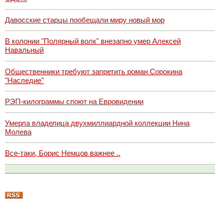
Давосские старцы пообещали миру новый мор
В колонии "Полярный волк" внезапно умер Алексей
Навальный
Общественники требуют запретить роман Сорокина
"Наследие"
РЭП-килограммы споют на Евровидении
Умерла владелица двухмиллиардной коллекции Нина
Молева
Все-таки, Борис Немцов важнее ..