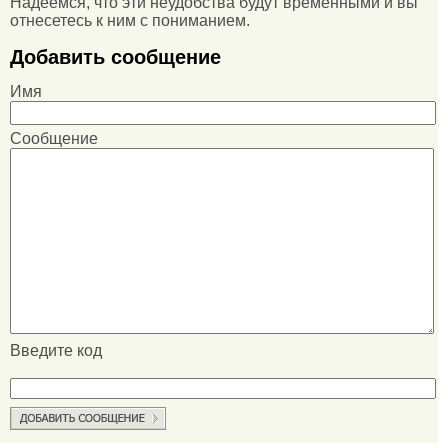
Надеемся, что эти неудобства будут временными и вы
отнесетесь к ним с пониманием.
Добавить сообщение
Имя
Сообщение
Введите код