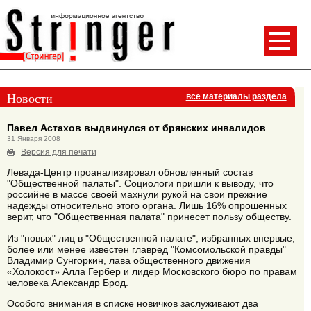
Новости
все материалы раздела
Павел Астахов выдвинулся от брянских инвалидов
31 Января 2008
Версия для печати
Левада-Центр проанализировал обновленный состав
"Общественной палаты". Социологи пришли к выводу, что
российне в массе своей махнули рукой на свои прежние
надежды относительно этого органа. Лишь 16% опрошенных
верит, что "Общественная палата" принесет пользу обществу.
Из "новых" лиц в "Общественной палате", избранных впервые,
более или менее известен главред "Комсомольской правды"
Владимир Сунгоркин, лава общественного движения
«Холокост» Алла Гербер и лидер Московского бюро по правам
человека Александр Брод.
Особого внимания в списке новичков заслуживают два