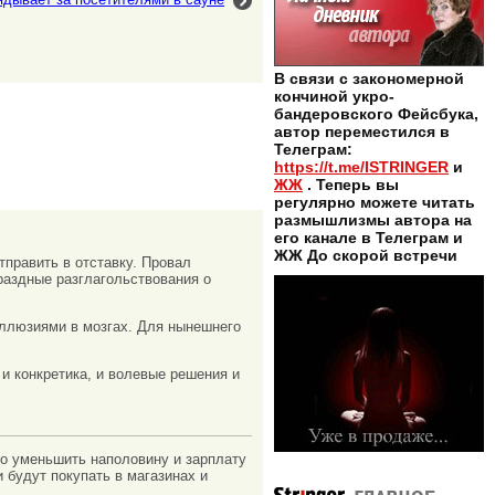
В связи с закономерной
кончиной укро-
бандеровского Фейсбука,
автор переместился в
Телеграм:
https://t.me/ISTRINGER
и
ЖЖ
. Теперь вы
регулярно можете читать
размышлизмы автора на
его канале в Телеграм и
ЖЖ До скорой встречи
тправить в отставку. Провал
праздные разглагольствования о
иллюзиями в мозгах. Для нынешнего
и конкретика, и волевые решения и
но уменьшить наполовину и зарплату
и будут покупать в магазинах и