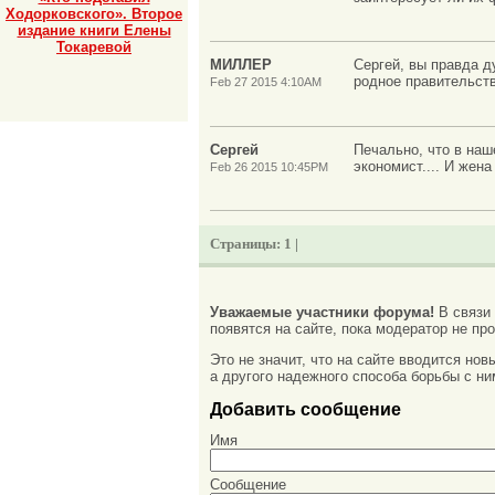
Ходорковского». Второе
издание книги Елены
Токаревой
МИЛЛЕР
Сергей, вы правда д
родное правительств
Feb 27 2015 4:10AM
Сергей
Печально, что в наш
экономист.... И жен
Feb 26 2015 10:45PM
Страницы:
1 |
Уважаемые участники форума!
В связи
появятся на сайте, пока модератор не про
Это не значит, что на сайте вводится но
а другого надежного способа борьбы с ни
Добавить сообщение
Имя
Сообщение