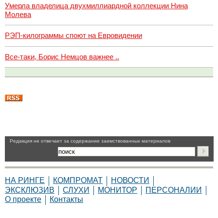
Умерла владелица двухмиллиардной коллекции Нина
Молева
РЭП-килограммы споют на Евровидении
Все-таки, Борис Немцов важнее ..
Pедакция не отвечает за содержание заимствованных материалов
НА РИНГЕ
КОМПРОМАТ
НОВОСТИ
ЭКСКЛЮЗИВ
СЛУХИ
МОНИТОР
ПЕРСОНАЛИИ
О проекте
Контакты