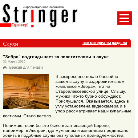
Слухи
все материалы раздела
"Зебра" подглядывает за посетителями в сауне
31 Марта 2015
Версия для печати
В воскресенье после бассейна
зашел в сауну в оздоровительном
комплексе «Зебра», что на
Староалексеевской улице. Слышу,
мужики что-то бурно обсуждают.
Прислушался. Оказывается, здесь в
углу установлена видеокамера и в
упор рассматривает наши купальные
костюмы. Стало весело…
Понимаю, если бы это было в загнивающей Европе,
например, в Австрии, где мужчинам и женщинам предписано
ходить в подобные сауны без купальных принадлежностей.