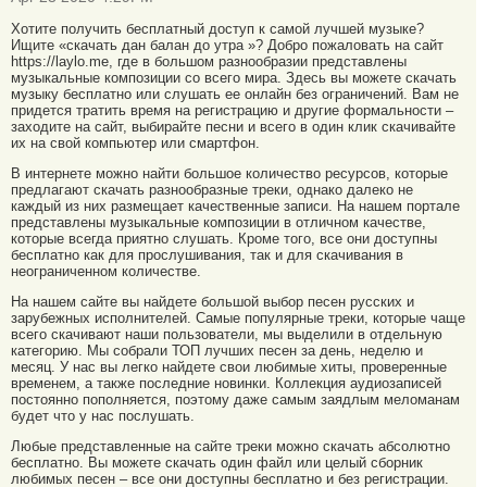
Хотите получить бесплатный доступ к самой лучшей музыке?
Ищите «скачать дан балан до утра »? Добро пожаловать на сайт
https://laylo.me, где в большом разнообразии представлены
музыкальные композиции со всего мира. Здесь вы можете скачать
музыку бесплатно или слушать ее онлайн без ограничений. Вам не
придется тратить время на регистрацию и другие формальности –
заходите на сайт, выбирайте песни и всего в один клик скачивайте
их на свой компьютер или смартфон.
В интернете можно найти большое количество ресурсов, которые
предлагают скачать разнообразные треки, однако далеко не
каждый из них размещает качественные записи. На нашем портале
представлены музыкальные композиции в отличном качестве,
которые всегда приятно слушать. Кроме того, все они доступны
бесплатно как для прослушивания, так и для скачивания в
неограниченном количестве.
На нашем сайте вы найдете большой выбор песен русских и
зарубежных исполнителей. Самые популярные треки, которые чаще
всего скачивают наши пользователи, мы выделили в отдельную
категорию. Мы собрали ТОП лучших песен за день, неделю и
месяц. У нас вы легко найдете свои любимые хиты, проверенные
временем, а также последние новинки. Коллекция аудиозаписей
постоянно пополняется, поэтому даже самым заядлым меломанам
будет что у нас послушать.
Любые представленные на сайте треки можно скачать абсолютно
бесплатно. Вы можете скачать один файл или целый сборник
любимых песен – все они доступны бесплатно и без регистрации.