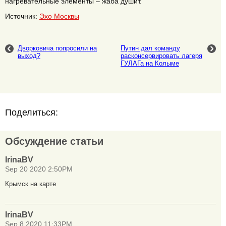
нагревательные элементы – жаба душит.
Источник:
Эхо Москвы
Дворковича попросили на
Путин дал команду
выход?
расконсервировать лагеря
ГУЛАГа на Колыме
Поделиться:
Обсуждение статьи
IrinaBV
Sep 20 2020 2:50PM
Крымск на карте
IrinaBV
Sep 8 2020 11:33PM