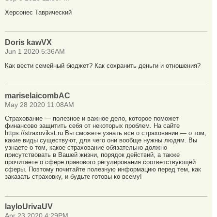
Херсонес Таврический
Doris kawVX
Jun 1 2020 5:36AM
Как вести семейный бюджет? Как сохранить деньги и отношения?
mariselaicombAC
May 28 2020 11:08AM
Страхование — полезное и важное дело, которое поможет
финансово защитить себя от некоторых проблем. На сайте
https://straxovikst.ru Вы сможете узнать все о страховании — о том,
какие виды существуют, для чего они вообще нужны людям. Вы
узнаете о том, какое страхование обязательно должно
присутствовать в Вашей жизни, порядок действий, а также
прочитаете о сфере правового регулирования соответствующей
сферы. Поэтому почитайте полезную информацию перед тем, как
заказать страховку, и будьте готовы ко всему!
layloUrivaUV
Apr 23 2020 4:29PM