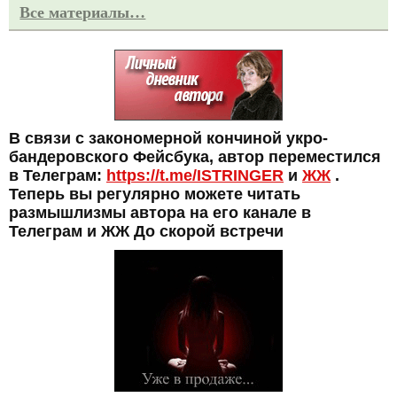
Все материалы…
В связи с закономерной кончиной укро-
бандеровского Фейсбука, автор переместился
в Телеграм:
https://t.me/ISTRINGER
и
ЖЖ
.
Теперь вы регулярно можете читать
размышлизмы автора на его канале в
Телеграм и ЖЖ До скорой встречи