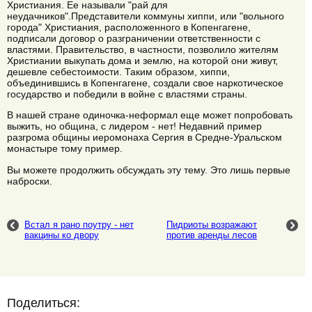
Христиания. Ее называли "рай для
неудачников".Представители коммуны хиппи, или "вольного
города" Христиания, расположенного в Копенгагене,
подписали договор о разграничении ответственности с
властями. Правительство, в частности, позволило жителям
Христиании выкупать дома и землю, на которой они живут,
дешевле себестоимости. Таким образом, хиппи,
объединившись в Копенгагене, создали свое наркотическое
государство и победили в войне с властями страны.
В нашей стране одиночка-неформал еще может попробовать
выжить, но община, с лидером - нет! Недавний пример
разгрома общины иеромонаха Сергия в Средне-Уральском
монастыре тому пример.
Вы можете продолжить обсуждать эту тему. Это лишь первые
наброски.
Встал я рано поутру - нет
Пидриоты возражают
вакцины ко двору
против аренды лесов
Поделиться: