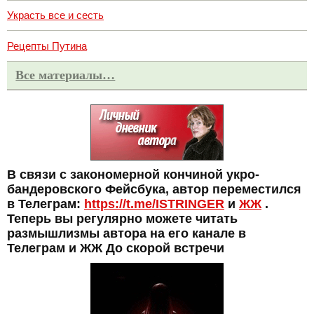
Украсть все и сесть
Рецепты Путина
Все материалы…
В связи с закономерной кончиной укро-
бандеровского Фейсбука, автор переместился
в Телеграм:
https://t.me/ISTRINGER
и
ЖЖ
.
Теперь вы регулярно можете читать
размышлизмы автора на его канале в
Телеграм и ЖЖ До скорой встречи