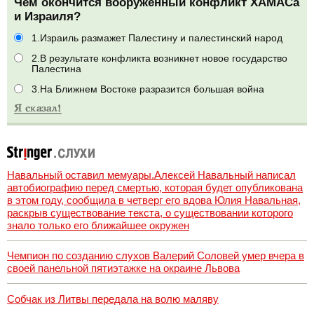
Чем окончится вооруженный конфликт ХАМАСа
и Израиля?
1.Израиль размажет Палестину и палестинский народ
2.В результате конфликта возникнет новое государство
Палестина
3.На Ближнем Востоке разразится большая война
Навальный оставил мемуары.Алексей Навальный написал
автобиографию перед смертью, которая будет опубликована
в этом году, сообщила в четверг его вдова Юлия Навальная,
раскрыв существование текста, о существовании которого
знало только его ближайшее окружен
Чемпион по созданию слухов Валерий Соловей умер вчера в
своей панельной пятиэтажке на окраине Львова
Собчак из Литвы передала на волю маляву