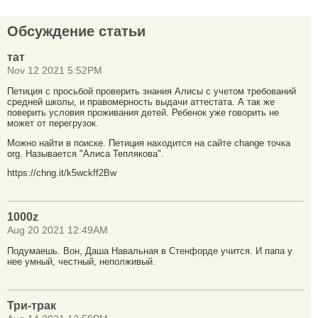
Обсуждение статьи
тат
Nov 12 2021 5:52PM
Петиция с просьбой проверить знания Алисы с учетом требований
средней школы, и правомерность выдачи аттестата. А так же
поверить условия проживания детей. Ребенок уже говорить не
может от перегрузок.
Можно найти в поиске. Петиция находится на сайте change точка
org. Называется "Алиса Теплякова".
https://chng.it/k5wckff2Bw
1000z
Aug 20 2021 12:49AM
Подумаешь. Вон, Даша Навальная в Стенфорде учится. И папа у
нее умный, честный, неполживый.
Три-трак