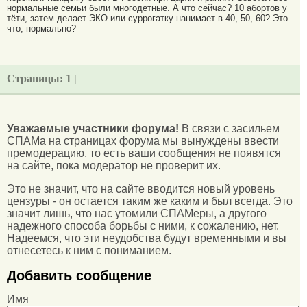
нормальные семьи были многодетные. А что сейчас? 10 абортов у
тёти, затем делает ЭКО или суррогатку нанимает в 40, 50, 60? Это
что, нормально?
Страницы:
1 |
Уважаемые участники форума!
В связи с засильем
СПАМа на страницах форума мы вынуждены ввести
премодерацию, то есть ваши сообщения не появятся
на сайте, пока модератор не проверит их.
Это не значит, что на сайте вводится новый уровень
цензуры - он остается таким же каким и был всегда. Это
значит лишь, что нас утомили СПАМеры, а другого
надежного способа борьбы с ними, к сожалению, нет.
Надеемся, что эти неудобства будут временными и вы
отнесетесь к ним с пониманием.
Добавить сообщение
Имя