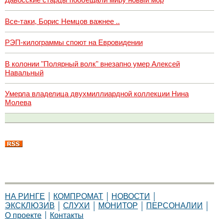
Все-таки, Борис Немцов важнее ..
РЭП-килограммы споют на Евровидении
В колонии "Полярный волк" внезапно умер Алексей
Навальный
Умерла владелица двухмиллиардной коллекции Нина
Молева
НА РИНГЕ
КОМПРОМАТ
НОВОСТИ
ЭКСКЛЮЗИВ
СЛУХИ
МОНИТОР
ПЕРСОНАЛИИ
О проекте
Контакты