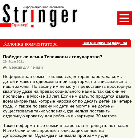
Колонка комментатора
все материалы раздела
Победит ли семья Тепляковых государство?
29 Июля 2021
Версия для печати
Неформатная семья Тепляковых, которая нарожала семь
детей и живет в однокомнатной квартирке, не вписывается в
наши законы. По закону им не могут предоставить просторную
квартиру даже на правах социального найма, так как они не
прописаны в Москве 10 лет. Если им дать, то придется давать
всем мигрантам, которые нарожают по десять детей за четыре
года. И так же по закону их дети не могут и не должны
существоватьв таких условиях, где нельзя поставить
отдельную кроватку для ребенка в квартирке 30 метров.
Такие неформатные семьи я встречала и тридцать лет назад.
И это были очень простые люди, зацикленные на
деторождении. Однажды я снимала программу для