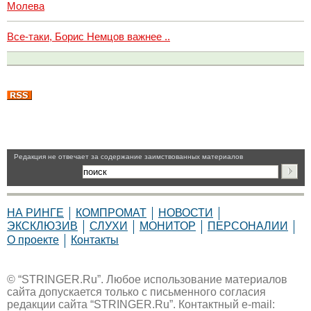
Молева
Все-таки, Борис Немцов важнее ..
Pедакция не отвечает за содержание заимствованных материалов
НА РИНГЕ
КОМПРОМАТ
НОВОСТИ
ЭКСКЛЮЗИВ
СЛУХИ
МОНИТОР
ПЕРСОНАЛИИ
О проекте
Контакты
© “STRINGER.Ru”. Любое использование материалов
сайта допускается только с письменного согласия
редакции сайта “STRINGER.Ru”. Контактный e-mail: