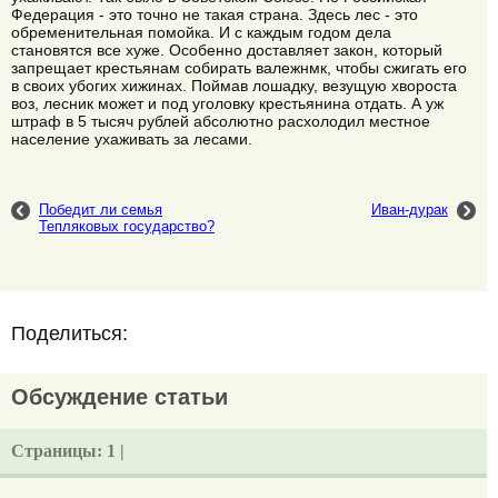
Федерация - это точно не такая страна. Здесь лес - это
обременительная помойка. И с каждым годом дела
становятся все хуже. Особенно доставляет закон, который
запрещает крестьянам собирать валежнмк, чтобы сжигать его
в своих убогих хижинах. Поймав лошадку, везущую хвороста
воз, лесник может и под уголовку крестьянина отдать. А уж
штраф в 5 тысяч рублей абсолютно расхолодил местное
население ухаживать за лесами.
Победит ли семья
Иван-дурак
Тепляковых государство?
Поделиться:
Обсуждение статьи
Страницы:
1 |