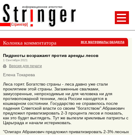
Колонка комментатора
все материалы раздела
Пидриоты возражают против аренды лесов
1 Сентября 2021
Версия для печати
Елена Токарева
Леса горят. Богатство страны - леса давно уже стали
проклятием этой страны. Загаженные свалками,
замусоренные, непроходимые ни для человека ни для
противопожарной техники, леса России находятся в
кошмарном состоянии. Государство не справилось после
падения Слветской власти со своим "богатством".Абрамович
предложил приватизировать 2-3 процента лесов и показать,
как это будет выглядеть. Тут же вылезли крикливые патриоты с
Царьграда и начали истериковать.
"Олигарх Абрамович предложил приватизировать 2-3% лесных