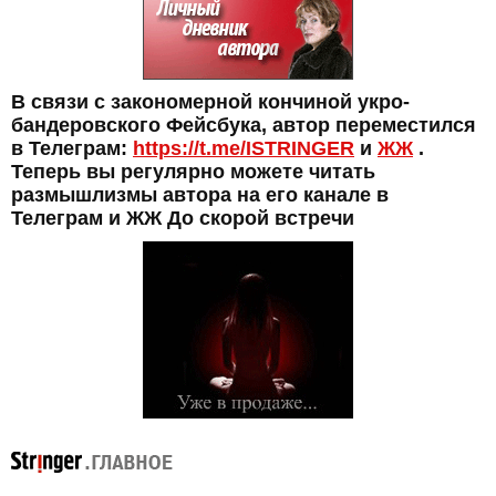
В связи с закономерной кончиной укро-
бандеровского Фейсбука, автор переместился
в Телеграм:
https://t.me/ISTRINGER
и
ЖЖ
.
Теперь вы регулярно можете читать
размышлизмы автора на его канале в
Телеграм и ЖЖ До скорой встречи