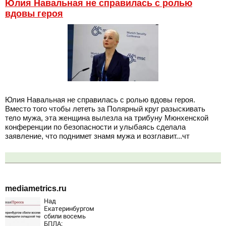
Юлия Навальная не справилась с ролью
вдовы героя
Юлия Навальная не справилась с ролью вдовы героя.
Вместо того чтобы лететь за Полярный круг разыскивать
тело мужа, эта женщина вылезла на трибуну Мюнхенской
конференции по безопасности и улыбаясь сделала
заявление, что поднимет знамя мужа и возглавит...чт
mediametrics.ru
Над
Екатеринбургом
сбили восемь
БПЛА: