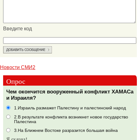
Введите код
Новости СМИ2
Опрос
Чем окончится вооруженный конфликт ХАМАСа
и Израиля?
1.Израиль размажет Палестину и палестинский народ
2.В результате конфликта возникнет новое государство
Палестина
3.На Ближнем Востоке разразится большая война