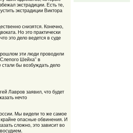
бежал экстрадиции. Есть те,
пустить экстрадиции Виктора
ественно снизятся. Конечно,
воката. Но это практически
что это дело ведется в суде
прошлом эти люди проводили
"Слепого Шейха" в
е стали бы возбуждать дело
ей Лавров заявил, что будет
казать нечто
оссии. Мы видели то же самое
и крайне опасные обвинения. И
казать сложно, это зависит во
авосудием.