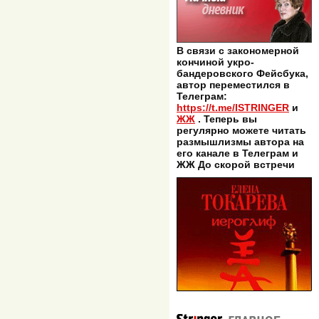
В связи с закономерной
кончиной укро-
бандеровского Фейсбука,
автор переместился в
Телеграм:
https://t.me/ISTRINGER
и
ЖЖ
. Теперь вы
регулярно можете читать
размышлизмы автора на
его канале в Телеграм и
ЖЖ До скорой встречи