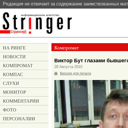
Pедакция не отвечает за содержание заимствованных ма
Компромат
НА РИНГЕ
НОВОСТИ
Виктор Бут глазами бывшего
КОМПРОМАТ
28 Августа 2010
КОМПАС
Версия для печати
СЛУХИ
МОНИТОР
КОММЕНТАРИИ
ФОТО
ПЕРСОНАЛИИ