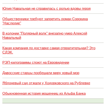
Юлия Навальная не справилась с ролью вдовы героя
Общественники требуют запретить роман Сорокина
"Наследие"
В колонии "Полярный волк" внезапно умер Алексей
Навальный
Какая компания по доставке самая отвратительная? Это
СДЭК.
РЭП-килограммы споют на Евровидении
Давосские старцы пообещали миру новый мор
Яблоневый сад отжали у Ходорковского на Рублевке
Обыкновенная история мошенниц из Альфа Банка