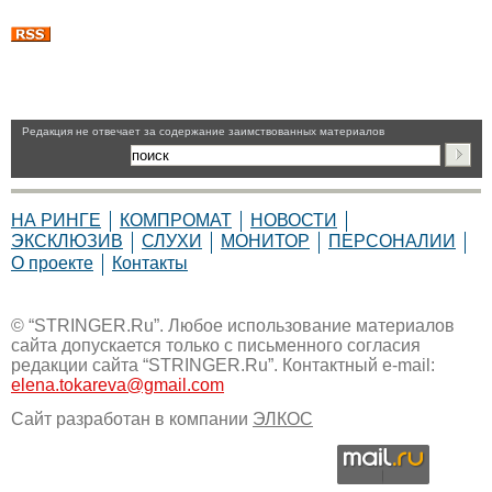
Pедакция не отвечает за содержание заимствованных материалов
НА РИНГЕ
КОМПРОМАТ
НОВОСТИ
ЭКСКЛЮЗИВ
СЛУХИ
МОНИТОР
ПЕРСОНАЛИИ
О проекте
Контакты
© “STRINGER.Ru”. Любое использование материалов
сайта допускается только с письменного согласия
редакции сайта “STRINGER.Ru”. Контактный e-mail:
elena.tokareva@gmail.com
Сайт разработан в компании
ЭЛКОС