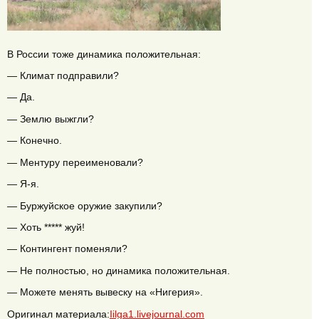
В России тоже динамика положительная:
— Климат подправили?
— Да.
— Землю выжгли?
— Конечно.
— Ментуру переименовали?
— Я-я.
— Буржуйское оружие закупили?
— Хоть ***** жуй!
— Контингент поменяли?
— Не полностью, но динамика положительная.
— Можете менять вывеску на «Нигерия».
Оригинал материала:
Iilga1.livejournal.com