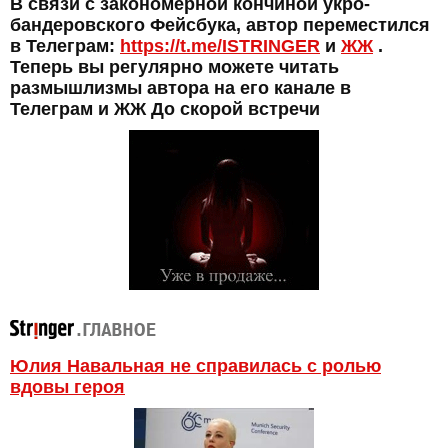
В связи с закономерной кончиной укро-
бандеровского Фейсбука, автор переместился
в Телеграм:
https://t.me/ISTRINGER
и
ЖЖ
.
Теперь вы регулярно можете читать
размышлизмы автора на его канале в
Телеграм и ЖЖ До скорой встречи
Юлия Навальная не справилась с ролью
вдовы героя