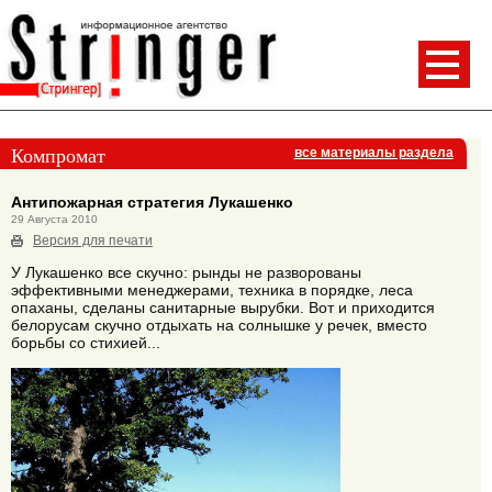
Компромат
все материалы раздела
Антипожарная стратегия Лукашенко
29 Августа 2010
Версия для печати
У Лукашенко все скучно: рынды не разворованы
эффективными менеджерами, техника в порядке, леса
опаханы, сделаны санитарные вырубки. Вот и приходится
белорусам скучно отдыхать на солнышке у речек, вместо
борьбы со стихией...