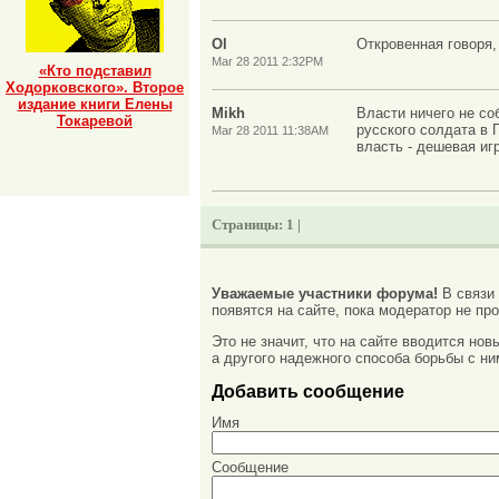
Ol
Откровенная говоря,
Mar 28 2011 2:32PM
«Кто подставил
Ходорковского». Второе
издание книги Елены
Mikh
Власти ничего не со
Токаревой
русского солдата в 
Mar 28 2011 11:38AM
власть - дешевая иг
Страницы:
1 |
Уважаемые участники форума!
В связи
появятся на сайте, пока модератор не про
Это не значит, что на сайте вводится но
а другого надежного способа борьбы с ни
Добавить сообщение
Имя
Сообщение