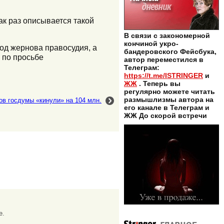
ак раз описывается такой
В связи с закономерной
кончиной укро-
од жернова правосудия, а
бандеровского Фейсбука,
 по просьбе
автор переместился в
Телеграм:
https://t.me/ISTRINGER
и
ЖЖ
. Теперь вы
регулярно можете читать
размышлизмы автора на
ов госдумы «кинули» на 104 млн.
его канале в Телеграм и
ЖЖ До скорой встречи
е.