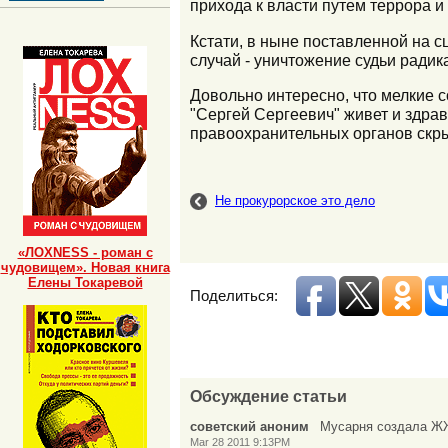
прихода к власти путем террора и
Кстати, в ныне поставленной на с
случай - уничтожение судьи рад
Довольно интересно, что мелкие 
"Сергей Сергеевич" живет и здрав
правоохранительных органов скр
Не прокурорское это дело
«ЛОХNESS - роман с
чудовищем». Новая книга
Елены Токаревой
Поделиться:
Обсуждение статьи
советский аноним
Мусарня создала ЖЖ
Mar 28 2011 9:13PM