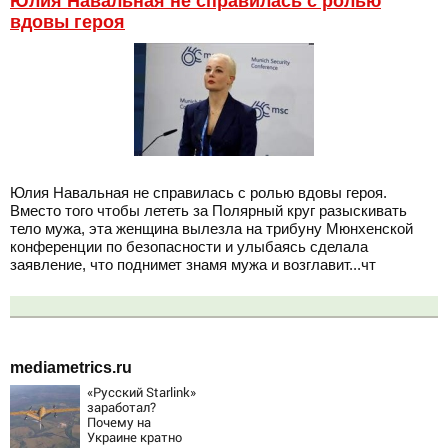
Юлия Навальная не справилась с ролью
вдовы героя
Юлия Навальная не справилась с ролью вдовы героя.
Вместо того чтобы лететь за Полярный круг разыскивать
тело мужа, эта женщина вылезла на трибуну Мюнхенской
конференции по безопасности и улыбаясь сделала
заявление, что поднимет знамя мужа и возглавит...чт
mediametrics.ru
«Русский Starlink»
заработал?
Почему на
Украине кратно