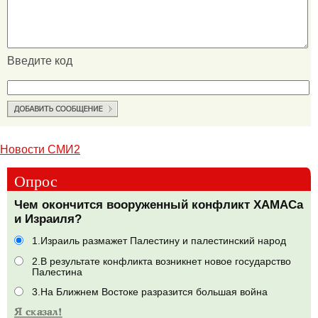
Введите код
Новости СМИ2
Опрос
Чем окончится вооруженный конфликт ХАМАСа
и Израиля?
1.Израиль размажет Палестину и палестинский народ
2.В результате конфликта возникнет новое государство
Палестина
3.На Ближнем Востоке разразится большая война