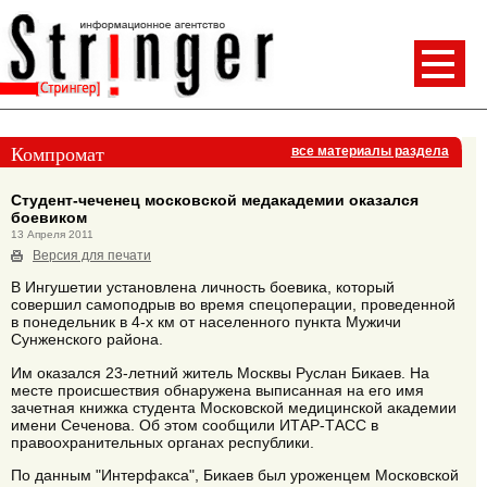
Компромат
все материалы раздела
Студент-чеченец московской медакадемии оказался
боевиком
13 Апреля 2011
Версия для печати
В Ингушетии установлена личность боевика, который
совершил самоподрыв во время спецоперации, проведенной
в понедельник в 4-х км от населенного пункта Мужичи
Сунженского района.
Им оказался 23-летний житель Москвы Руслан Бикаев. На
месте происшествия обнаружена выписанная на его имя
зачетная книжка студента Московской медицинской академии
имени Сеченова. Об этом сообщили ИТАР-ТАСС в
правоохранительных органах республики.
По данным "Интерфакса", Бикаев был уроженцем Московской