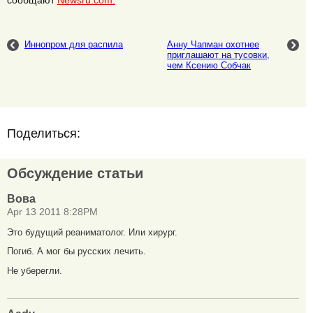
сообщают
Newsru.com.
Иннопром для распила
Анну Чапман охотнее
приглашают на тусовки,
чем Ксению Собчак
Поделиться:
Обсуждение статьи
Вова
Apr 13 2011 8:28PM
Это будущий реаниматолог. Или хирург.
Погиб. А мог бы русских лечить.
Не уберегли.