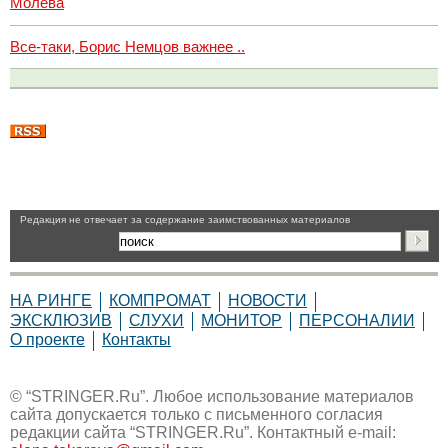
Молева
Все-таки, Борис Немцов важнее ..
Pедакция не отвечает за содержание заимствованных материалов
НА РИНГЕ
КОМПРОМАТ
НОВОСТИ
ЭКСКЛЮЗИВ
СЛУХИ
МОНИТОР
ПЕРСОНАЛИИ
О проекте
Контакты
© “STRINGER.Ru”. Любое использование материалов
сайта допускается только с письменного согласия
редакции сайта “STRINGER.Ru”. Контактный e-mail: