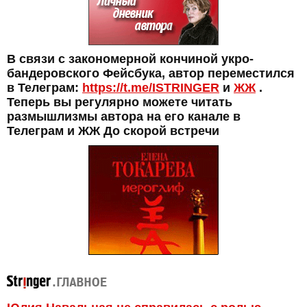
В связи с закономерной кончиной укро-
бандеровского Фейсбука, автор переместился
в Телеграм:
https://t.me/ISTRINGER
и
ЖЖ
.
Теперь вы регулярно можете читать
размышлизмы автора на его канале в
Телеграм и ЖЖ До скорой встречи