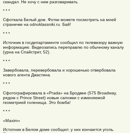
скандал. Не хочу с ним разговаривать.
* * *
Сфоткала Белый дом. Фотки можете посмотреть на моей
страничке на odnoklassniki.ru. Бай!
* * *
Источник в госдепартаменте сообщил по телевизору важную
информацию. Видеозапись переправлю по обычному каналу
(урна на Спайстрит, 52).
* * *
Завербовала, перевербовала и хорошенько отвербовала
нового агента Джастина.
* * *
Сфотографировала в «Prada» на Бродвее (575 Broadway,
рядом с Prince Street) новые сапожки с изменяемой
геометрией голенища. Это бомба!
* * *
«Maxim»
Истопник в Белом доме сообщил: у них кончается уголь.