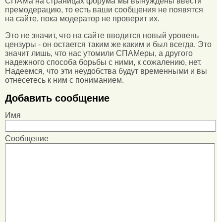
СПАМа на страницах форума мы вынуждены ввести
премодерацию, то есть ваши сообщения не появятся
на сайте, пока модератор не проверит их.
Это не значит, что на сайте вводится новый уровень
цензуры - он остается таким же каким и был всегда. Это
значит лишь, что нас утомили СПАМеры, а другого
надежного способа борьбы с ними, к сожалению, нет.
Надеемся, что эти неудобства будут временными и вы
отнесетесь к ним с пониманием.
Добавить сообщение
Имя
Сообщение