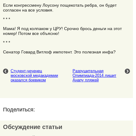
Если конгрессмену Лоусону пощекотать ребра, он будет
согласен на все условия.
* * *
Мама! Я под колпаком у ЦРУ! Срочно брось деньги на этот
номер! Потом все объясню!
* * *
Сенатор Говард Витлоф импотент. Это полезная инфа?
Студент-чеченец
Разрушительная
московской медакадемии
Олимпиада-2014 лишит
оказался боевиком
Анапу пляжей
Поделиться:
Обсуждение статьи