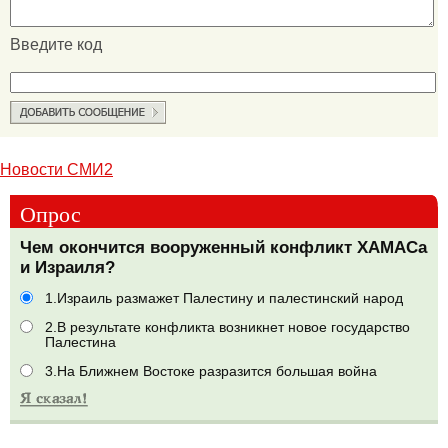
Введите код
Новости СМИ2
Опрос
Чем окончится вооруженный конфликт ХАМАСа
и Израиля?
1.Израиль размажет Палестину и палестинский народ
2.В результате конфликта возникнет новое государство
Палестина
3.На Ближнем Востоке разразится большая война