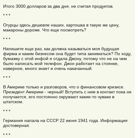
Итого 3000 долларов за два дня, не считая продуктов.
* * *
Огурцы здесь дешевле наших, картошка в такую же цену,
макароны дороже. Что еще посмотреть?
* * *
Напишите еще раз, как должна называться моя будущая
фирма и каким бизнесом она будет типа заниматься? По ходу,
бумажку с этой инфой я отдала Джону, потому что не на чем
было написать мой телефон. Джон работает на стоянке,
наверное, много знает и очень накачанный.
* * *
В Америке только и разговоров, что о финансовом кризисе.
Президент Америки - черный! Вступить с ним в контакт пока не
получается, его постоянно окружают какие-то чуваки в
штатском.
* * *
Германия напала на СССР 22 июня 1941 года. Информация
достоверная.
* * *