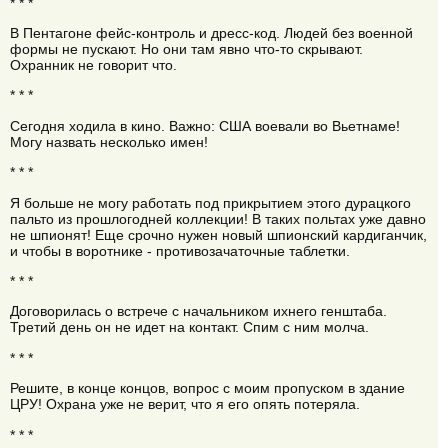
* * *
В Пентагоне фейс-контроль и дресс-код. Людей без военной
формы не пускают. Но они там явно что-то скрывают.
Охранник не говорит что.
* * *
Сегодня ходила в кино. Важно: США воевали во Вьетнаме!
Могу назвать несколько имен!
* * *
Я больше не могу работать под прикрытием этого дурацкого
пальто из прошлогодней коллекции! В таких польтах уже давно
не шпионят! Еще срочно нужен новый шпионский кардиганчик,
и чтобы в воротнике - противозачаточные таблетки.
* * *
Договорилась о встрече с начальником ихнего генштаба.
Третий день он не идет на контакт. Спим с ним молча.
* * *
Решите, в конце концов, вопрос с моим пропуском в здание
ЦРУ! Охрана уже не верит, что я его опять потеряла.
* * *