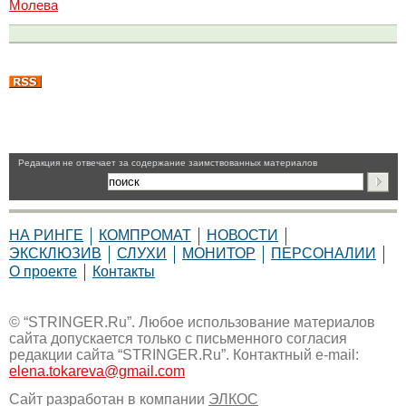
Молева
Pедакция не отвечает за содержание заимствованных материалов
НА РИНГЕ
КОМПРОМАТ
НОВОСТИ
ЭКСКЛЮЗИВ
СЛУХИ
МОНИТОР
ПЕРСОНАЛИИ
О проекте
Контакты
© “STRINGER.Ru”. Любое использование материалов
сайта допускается только с письменного согласия
редакции сайта “STRINGER.Ru”. Контактный e-mail:
elena.tokareva@gmail.com
Сайт разработан в компании
ЭЛКОС