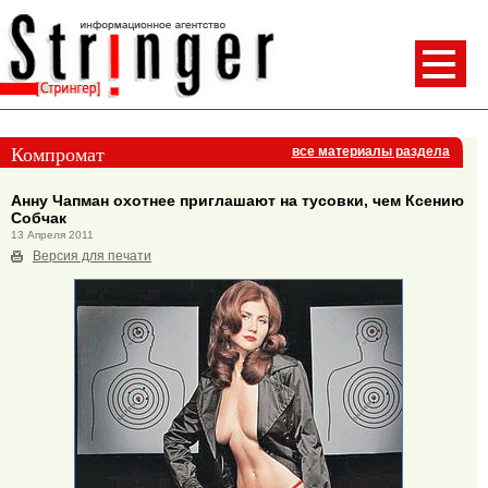
Компромат
все материалы раздела
Анну Чапман охотнее приглашают на тусовки, чем Ксению
Собчак
13 Апреля 2011
Версия для печати