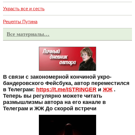
Украсть все и сесть
Рецепты Путина
Все материалы…
В связи с закономерной кончиной укро-
бандеровского Фейсбука, автор переместился
в Телеграм:
https://t.me/ISTRINGER
и
ЖЖ
.
Теперь вы регулярно можете читать
размышлизмы автора на его канале в
Телеграм и ЖЖ До скорой встречи