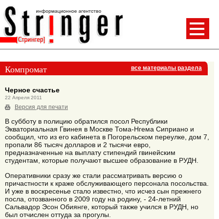
Компромат
все материалы раздела
Черное счастье
22 Апреля 2011
Версия для печати
В субботу в полицию обратился посол Республики
Экваториальная Гвинея в Москве Тома-Нгема Сиприано и
сообщил, что из его кабинета в Погорельском переулке, дом 7,
пропали 86 тысяч долларов и 2 тысячи евро,
предназначенные на выплату стипендий гвинейским
студентам, которые получают высшее образование в РУДН.
Оперативники сразу же стали рассматривать версию о
причастности к краже обслуживающего персонала посольства.
И уже в воскресенье стало известно, что исчез сын прежнего
посла, отозванного в 2009 году на родину, - 24-летний
Сальвадор Эсон Обиянге, который также учился в РУДН, но
был отчислен оттуда за прогулы.