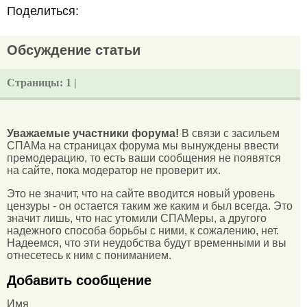
Поделиться:
Обсуждение статьи
Страницы:
1 |
Уважаемые участники форума!
В связи с засильем
СПАМа на страницах форума мы вынуждены ввести
премодерацию, то есть ваши сообщения не появятся
на сайте, пока модератор не проверит их.
Это не значит, что на сайте вводится новый уровень
цензуры - он остается таким же каким и был всегда. Это
значит лишь, что нас утомили СПАМеры, а другого
надежного способа борьбы с ними, к сожалению, нет.
Надеемся, что эти неудобства будут временными и вы
отнесетесь к ним с пониманием.
Добавить сообщение
Имя