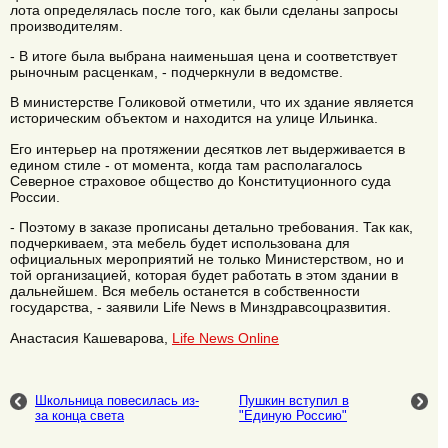
лота определялась после того, как были сделаны запросы
производителям.
- В итоге была выбрана наименьшая цена и соответствует
рыночным расценкам, - подчеркнули в ведомстве.
В министерстве Голиковой отметили, что их здание является
историческим объектом и находится на улице Ильинка.
Его интерьер на протяжении десятков лет выдерживается в
едином стиле - от момента, когда там располагалось
Северное страховое общество до Конституционного суда
России.
- Поэтому в заказе прописаны детально требования. Так как,
подчеркиваем, эта мебель будет использована для
официальных мероприятий не только Министерством, но и
той организацией, которая будет работать в этом здании в
дальнейшем. Вся мебель останется в собственности
государства, - заявили Life News в Минздравсоцразвития.
Анастасия Кашеварова,
Life News Online
Школьница повесилась из-
Пушкин вступил в
за конца света
"Единую Россию"