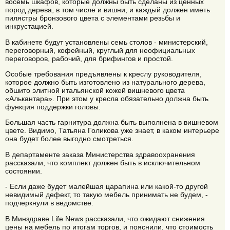
восемь шкафов, которые должны быть сделаны из ценных
пород дерева, в том числе и вишни, и каждый должен иметь
пилястры бронзового цвета с элементами резьбы и
инкрустацией.
В кабинете будут установлены семь столов - министерский,
переговорный, кофейный, круглый для неофициальных
переговоров, рабочий, для брифингов и простой.
Особые требования предъявлены к креслу руководителя,
которое должно быть изготовлено из натурального дерева,
обшито элитной итальянской кожей вишневого цвета
«Алькантара». При этом у кресла обязательно должна быть
функция поддержки головы.
Большая часть гарнитура должна быть выполнена в вишневом
цвете. Видимо, Татьяна Голикова уже знает, в каком интерьере
она будет более выгодно смотреться.
В департаменте заказа Министерства здравоохранения
рассказали, что комплект должен быть в исключительном
состоянии.
- Если даже будет малейшая царапина или какой-то другой
невидимый дефект, то такую мебель принимать не будем, -
подчеркнули в ведомстве.
В Минздраве Life News рассказали, что ожидают снижения
цены на мебель по итогам торгов, и пояснили, что стоимость