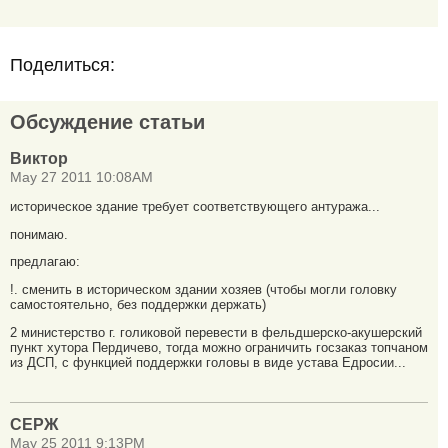
Поделиться:
Обсуждение статьи
Виктор
May 27 2011 10:08AM
историческое здание требует соответствующего антуража...
понимаю.
предлагаю:
!. сменить в историческом здании хозяев (чтобы могли головку
самостоятельно, без поддержки держать)
2 министерство г. голиковой перевести в фельдшерско-акушерский
пункт хутора Пердичево, тогда можно ограничить госзаказ топчаном
из ДСП, с функцией поддержки головы в виде устава Едросии...
СЕРЖ
May 25 2011 9:13PM