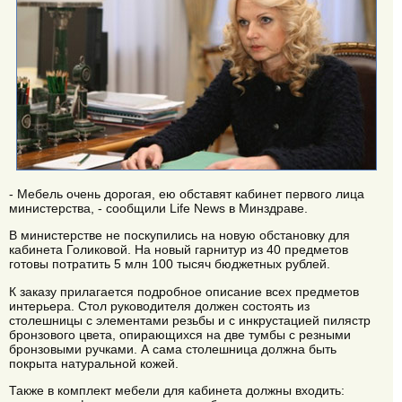
- Мебель очень дорогая, ею обставят кабинет первого лица
министерства, - сообщили Life News в Минздраве.
В министерстве не поскупились на новую обстановку для
кабинета Голиковой. На новый гарнитур из 40 предметов
готовы потратить 5 млн 100 тысяч бюджетных рублей.
К заказу прилагается подробное описание всех предметов
интерьера. Стол руководителя должен состоять из
cтолешницы с элементами резьбы и с инкрустацией пилястр
бронзового цвета, опирающихся на две тумбы с резными
бронзовыми ручками. А сама столешница должна быть
покрыта натуральной кожей.
Также в комплект мебели для кабинета должны входить: