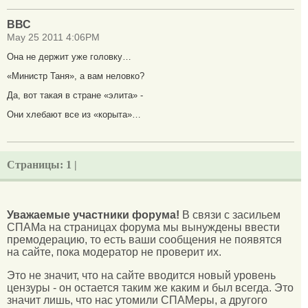
ВВС
May 25 2011 4:06PM
Она не держит уже головку…
«Министр Таня», а вам неловко?
Да, вот такая в стране «элита» -
Они хлебают все из «корыта»…
Страницы:
1 |
Уважаемые участники форума!
В связи с засильем
СПАМа на страницах форума мы вынуждены ввести
премодерацию, то есть ваши сообщения не появятся
на сайте, пока модератор не проверит их.
Это не значит, что на сайте вводится новый уровень
цензуры - он остается таким же каким и был всегда. Это
значит лишь, что нас утомили СПАМеры, а другого