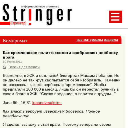
Компромат
все материалы раздела
Как кремлевские политтехнологи изображают вербовку
врага
10 Июня 2011
Версия для печати
Возможно, в ЖЖ и есть такой блогер как Максим Лобанов. Но
он далеко не так крут, как пытается себя изобразить. Намедни
он рассказал, как его вербовали "кремлевские". Якобы
предлагали 100 000 в месяц, лишь бы он перестал буянить в
своем блоге в ЖЖ. "Свежо предание, а верится с трудом..."
June 9th, 16:31
lobanovmaksim:
Как власть вербует известных блогеров. Полное
разоблачение.
Я сделал вылазку в стан врага. Поэтому теперь на своем