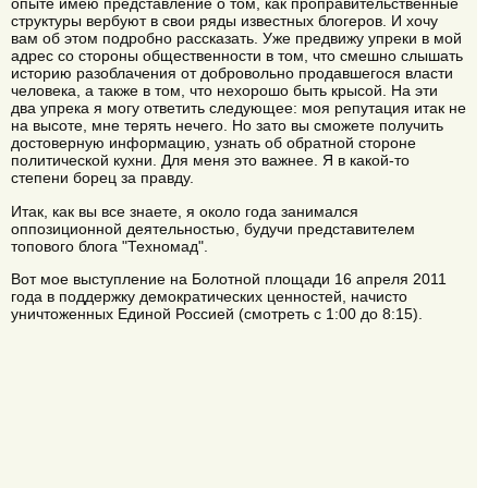
опыте имею представление о том, как проправительственные
структуры вербуют в свои ряды известных блогеров. И хочу
вам об этом подробно рассказать. Уже предвижу упреки в мой
адрес со стороны общественности в том, что смешно слышать
историю разоблачения от добровольно продавшегося власти
человека, а также в том, что нехорошо быть крысой. На эти
два упрека я могу ответить следующее: моя репутация итак не
на высоте, мне терять нечего. Но зато вы сможете получить
достоверную информацию, узнать об обратной стороне
политической кухни. Для меня это важнее. Я в какой-то
степени борец за правду.
Итак, как вы все знаете, я около года занимался
оппозиционной деятельностью, будучи представителем
топового блога "Техномад".
Вот мое выступление на Болотной площади 16 апреля 2011
года в поддержку демократических ценностей, начисто
уничтоженных Единой Россией (смотреть с 1:00 до 8:15).