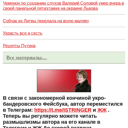
Чемпион по созданию слухов Валерий Соловей умер вчера в
своей панельной пятиэтажке на окраине Львова
Собчак из Литвы передала на волю маляву
Украсть все и сесть
Рецепты Путина
Все материалы…
В связи с закономерной кончиной укро-
бандеровского Фейсбука, автор переместился
в Телеграм:
https://t.me/ISTRINGER
и
ЖЖ
.
Теперь вы регулярно можете читать
размышлизмы автора на его канале в
Телеграм и ЖЖ До скорой встречи