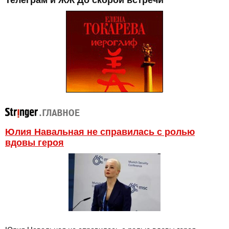
Юлия Навальная не справилась с ролью
вдовы героя