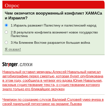
Опрос
Чем окончится вооруженный конфликт ХАМАСа
и Израиля?
1.Израиль размажет Палестину и палестинский народ
2.В результате конфликта возникнет новое государство
Палестина
3.На Ближнем Востоке разразится большая война
Навальный оставил мемуары.Алексей Навальный написал
автобиографию перед смертью, которая будет опубликована
в этом году, сообщила в четверг его вдова Юлия Навальная,
раскрыв существование текста, о существовании которого
знало только его ближайшее окружен
Чемпион по созданию слухов Валерий Соловей умер вчера в
своей панельной пятиэтажке на окраине Львова