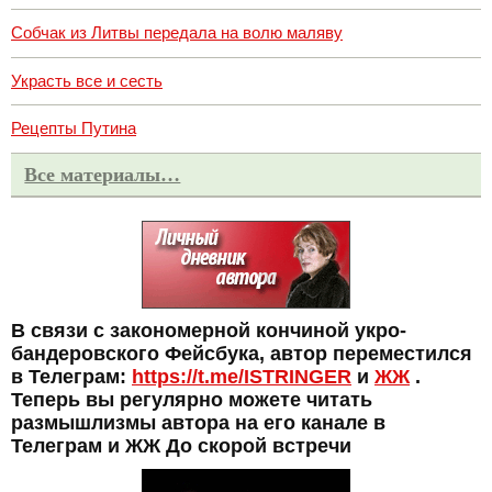
Собчак из Литвы передала на волю маляву
Украсть все и сесть
Рецепты Путина
Все материалы…
В связи с закономерной кончиной укро-
бандеровского Фейсбука, автор переместился
в Телеграм:
https://t.me/ISTRINGER
и
ЖЖ
.
Теперь вы регулярно можете читать
размышлизмы автора на его канале в
Телеграм и ЖЖ До скорой встречи