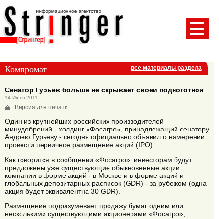
Компромат
все материалы раздела
Сенатор Гурьев больше не скрывает своей подноготной
14 Июня 2011
Версия для печати
Один из крупнейших российских производителей
минудобрений - холдинг «Фосагро», принадлежащий сенатору
Андрею Гурьеву - сегодня официально объявил о намерении
провести первичное размещение акций (IPO).
Как говорится в сообщении «Фосагро», инвесторам будут
предложены уже существующие обыкновенные акции
компании в форме акций - в Москве и в форме акций и
глобальных депозитарных расписок (GDR) - за рубежом (одна
акция будет эквивалентна 30 GDR).
Размещение подразумевает продажу бумаг одним или
несколькими существующими акционерами «Фосагро»,