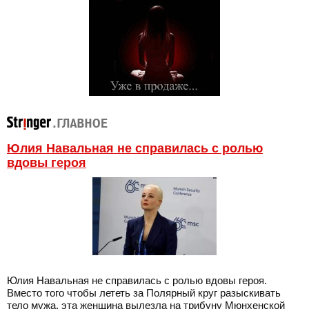
Юлия Навальная не справилась с ролью
вдовы героя
Юлия Навальная не справилась с ролью вдовы героя.
Вместо того чтобы лететь за Полярный круг разыскивать
тело мужа, эта женщина вылезла на трибуну Мюнхенской