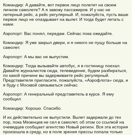
Командир: А давайте, вот первое лицо полетит на своем
личном самолете? А я завожу пассажиров. И у нас не
литерный рейс, а рейс регулярный. И, пожалуйста, пусть ваше
первое лицо не опаздывает на вылет. И тогда будет летать с
нами.
Аэропорт: Вас понял, передам. Сейчас пока ожидайте.
Командир: Я уже закрыл двери, и я никого не пущу больше на
самолет.
Аэропорт: А мы вас не выпустим.
Командир: Тогда вызывайте автобус, я в гостиницу поехал.
Давайте журналистов сюда, телевидение, будем разбираться,
по какой причине вы задерживаете рейс регулярный.
Представителя пригласите, пожалуйста, «Аэрофлота» сюда, и
я буду с Москвой связываться сейчас.
Аэропорт: А генеральный представитель в курсе. Я ему
сообщил.
Командир: Хорошо. Спасибо.
И их действительно не выпустили. Вылет задержали до тех
пор, пока Мезенцев не сел в самолет, об этом со ссылкой на
очевидцев сообщает агентство Новый регион. Вся эта история
произошла в среду, но в поле зрения прессы попала только