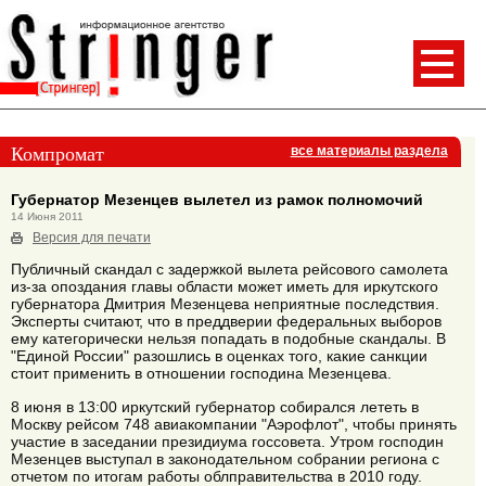
Компромат
все материалы раздела
Губернатор Мезенцев вылетел из рамок полномочий
14 Июня 2011
Версия для печати
Публичный скандал с задержкой вылета рейсового самолета
из-за опоздания главы области может иметь для иркутского
губернатора Дмитрия Мезенцева неприятные последствия.
Эксперты считают, что в преддверии федеральных выборов
ему категорически нельзя попадать в подобные скандалы. В
"Единой России" разошлись в оценках того, какие санкции
стоит применить в отношении господина Мезенцева.
8 июня в 13:00 иркутский губернатор собирался лететь в
Москву рейсом 748 авиакомпании "Аэрофлот", чтобы принять
участие в заседании президиума госсовета. Утром господин
Мезенцев выступал в законодательном собрании региона с
отчетом по итогам работы облправительства в 2010 году.