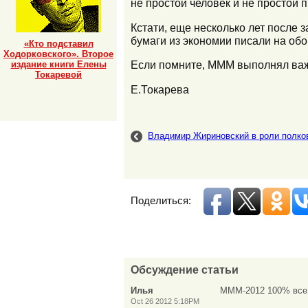
не простой человек и не простой 
Кстати, еще несколько лет после
бумаги из экономии писали на об
«Кто подставил
Ходорковского». Второе
Если помните, МММ выполнял важ
издание книги Елены
Токаревой
Е.Токарева
Владимир Жириновский в роли полко
Поделиться:
Обсуждение статьи
Илья
МММ-2012 100% все 
Oct 26 2012 5:18PM