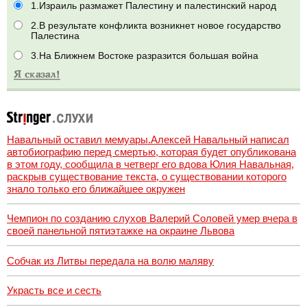
1.Израиль размажет Палестину и палестинский народ
2.В результате конфликта возникнет новое государство
Палестина
3.На Ближнем Востоке разразится большая война
Навальный оставил мемуары.Алексей Навальный написал
автобиографию перед смертью, которая будет опубликована
в этом году, сообщила в четверг его вдова Юлия Навальная,
раскрыв существование текста, о существовании которого
знало только его ближайшее окружен
Чемпион по созданию слухов Валерий Соловей умер вчера в
своей панельной пятиэтажке на окраине Львова
Собчак из Литвы передала на волю маляву
Украсть все и сесть