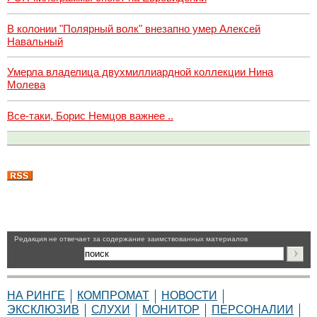
В колонии "Полярный волк" внезапно умер Алексей
Навальный
Умерла владелица двухмиллиардной коллекции Нина
Молева
Все-таки, Борис Немцов важнее ..
Pедакция не отвечает за содержание заимствованных материалов
НА РИНГЕ
КОМПРОМАТ
НОВОСТИ
ЭКСКЛЮЗИВ
СЛУХИ
МОНИТОР
ПЕРСОНАЛИИ