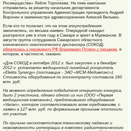
Росимущества» Ляйля Торопеева. На пике кампании
отправились за решетку начальник департамента
Контрольного управления Администрации президента Андрей
Воронин и замминистра здравоохранения Алексей Вилькен.
Если кто-то полагает, что на этом злоупотребления
закончились, он весьма наивен. Очередной скандал
разгорелся уже в этом году в Самаре и зреет в Мурманске. В
августе группа сотрудников Самарского областного
клинического онкологического диспансера (СОКОД)
обратилась к президенту РФ Владимиру Путину с письмом
, в
котором, в частности, сказано:
«Для СОКОД в октябре 2012 г. был закуплен и в декабре
2012 г. установлен медицинский линейный ускоритель
«Elekta Synergy» (поставщик - ЗАО «МСМ-Медимпэкс»).
Стоимость оборудования по госконтракту составила 160
млн. руб.
На момент определения победителя открытого конкурса,
было 2 участника, однако одного из них (ООО «Первая
медицинская компания»), предложившего оборудование
«Varian», которое соответствовало всем требованиям, с
заявки в 127 млн. руб. по формальным причинам отклонили
от участия.
По причине несоответствия техническому заданию и
невозможности интеграции в комплекс радиотехнического