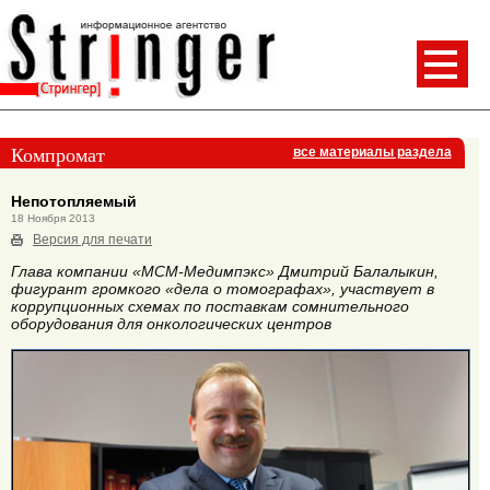
Компромат
все материалы раздела
Непотопляемый
18 Ноября 2013
Версия для печати
Глава компании «МСМ-Медимпэкс» Дмитрий Балалыкин,
фигурант громкого «дела о томографах», участвует в
коррупционных схемах по поставкам сомнительного
оборудования для онкологических центров