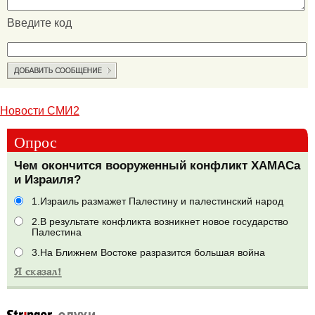
Введите код
Новости СМИ2
Опрос
Чем окончится вооруженный конфликт ХАМАСа
и Израиля?
1.Израиль размажет Палестину и палестинский народ
2.В результате конфликта возникнет новое государство
Палестина
3.На Ближнем Востоке разразится большая война