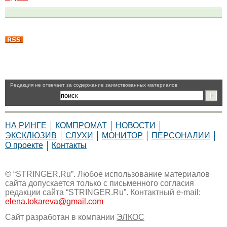
Pедакция не отвечает за содержание заимствованных материалов
НА РИНГЕ
КОМПРОМАТ
НОВОСТИ
ЭКСКЛЮЗИВ
СЛУХИ
МОНИТОР
ПЕРСОНАЛИИ
О проекте
Контакты
© “STRINGER.Ru”. Любое использование материалов
сайта допускается только с письменного согласия
редакции сайта “STRINGER.Ru”. Контактный e-mail:
elena.tokareva@gmail.com
Сайт разработан в компании
ЭЛКОС