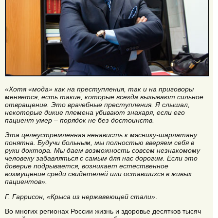
«Хотя «мода» как на преступления, так и на приговоры
меняется, есть такие, которые всегда вызывают сильное
отвращение. Это врачебные преступления. Я слышал,
некоторые дикие племена убивают знахаря, если его
пациент умер – порядок не без достоинств.
Эта целеустремленная ненависть к мяснику-шарлатану
понятна. Будучи больным, мы полностью вверяем себя в
руки доктора. Мы даем возможность совсем незнакомому
человеку забавляться с самым для нас дорогим. Если это
доверие подрывается, возникает естественное
возмущение среди свидетелей или оставшихся в живых
пациентов».
Г. Гаррисон, «Крыса из нержавеющей стали»
.
Во многих регионах России жизнь и здоровье десятков тысяч