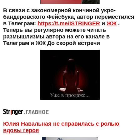
В связи с закономерной кончиной укро-
бандеровского Фейсбука, автор переместился
в Телеграм:
https://t.me/ISTRINGER
и
ЖЖ
.
Теперь вы регулярно можете читать
размышлизмы автора на его канале в
Телеграм и ЖЖ До скорой встречи
Юлия Навальная не справилась с ролью
вдовы героя