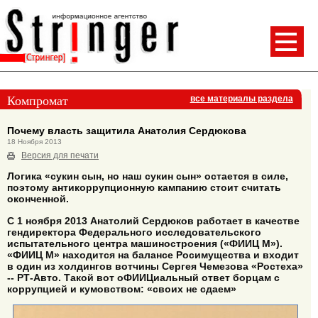
Компромат
все материалы раздела
Почему власть защитила Анатолия Сердюкова
18 Ноября 2013
Версия для печати
Логика «сукин сын, но наш сукин сын» остается в силе,
поэтому антикоррупционную кампанию стоит считать
оконченной.
С 1 ноября 2013 Анатолий Сердюков работает в качестве
гендиректора Федерального исследовательского
испытательного центра машиностроения («ФИИЦ М»).
«ФИИЦ М» находится на балансе Росимущества и входит
в один из холдингов вотчины Сергея Чемезова «Ростеха»
-- РТ-Авто. Такой вот оФИИЦиальный ответ борцам с
коррупцией и кумовством: «своих не сдаем»