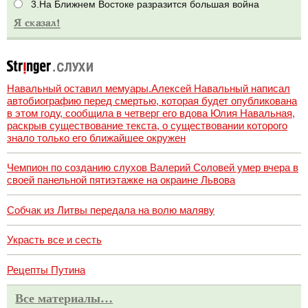
3.На Ближнем Востоке разразится большая война
Навальный оставил мемуары.Алексей Навальный написал
автобиографию перед смертью, которая будет опубликована
в этом году, сообщила в четверг его вдова Юлия Навальная,
раскрыв существование текста, о существовании которого
знало только его ближайшее окружен
Чемпион по созданию слухов Валерий Соловей умер вчера в
своей панельной пятиэтажке на окраине Львова
Собчак из Литвы передала на волю маляву
Украсть все и сесть
Рецепты Путина
Все материалы…