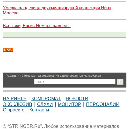
Умерла владелица двухмиллиардной коллекции Нина
Молева
Все-таки, Борис Немцов важнее ..
Pедакция не отвечает за содержание заимствованных материалов
НА РИНГЕ
КОМПРОМАТ
НОВОСТИ
ЭКСКЛЮЗИВ
СЛУХИ
МОНИТОР
ПЕРСОНАЛИИ
О проекте
Контакты
© “STRINGER.Ru”. Любое использование материалов