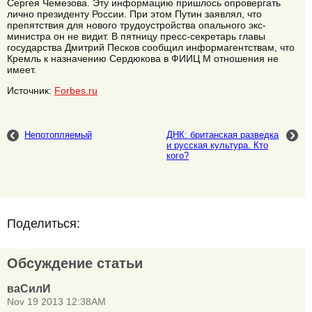
Сергея Чемезова. Эту информацию пришлось опровергать
лично президенту России. При этом Путин заявлял, что
препятствия для нового трудоустройства опального экс-
министра он не видит. В пятницу пресс-секретарь главы
государства Дмитрий Песков сообщил информагентствам, что
Кремль к назначению Сердюкова в ФИИЦ М отношения не
имеет.
Источник:
Forbes.ru
Непотопляемый
ДНК: британская разведка
и русская культура. Кто
кого?
Поделиться:
Обсуждение статьи
ваСилИ
Nov 19 2013 12:38AM