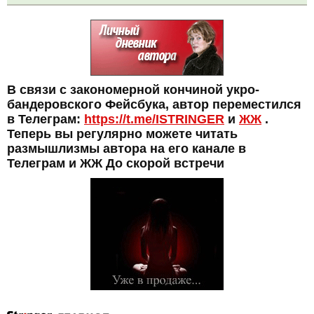
В связи с закономерной кончиной укро-
бандеровского Фейсбука, автор переместился
в Телеграм:
https://t.me/ISTRINGER
и
ЖЖ
.
Теперь вы регулярно можете читать
размышлизмы автора на его канале в
Телеграм и ЖЖ До скорой встречи