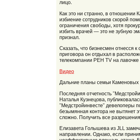
лицо.
Как это ни странно, в отношении 
избиение сотрудников скорой пом
ограничения свободы, хотя прокур
избить врачей — это не зубную эм
признал.
Сказать, что бизнесмен отнесся к
приговора он отдыхал в располож
телекомпании РЕН TV на лавочке 
Видео
Дальние планы семьи Каменовых
Последняя отчетность "Медстройи
Наталья Кузнецова, публиковалась
"Медстройинвесте" девелоперы поч
безымянная контора не вытянет эт
сложно. Получить все разрешения, 
Елизавета Голышева из JLL замеч
направлении. Однако, если прини