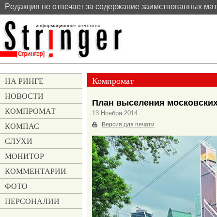
Pедакция не отвечает за содержание заимствованных ма
Компромат
НА РИНГЕ
НОВОСТИ
План выселения московских
КОМПРОМАТ
13 Ноября 2014
КОМПАС
Версия для печати
СЛУХИ
МОНИТОР
КОММЕНТАРИИ
ФОТО
ПЕРСОНАЛИИ