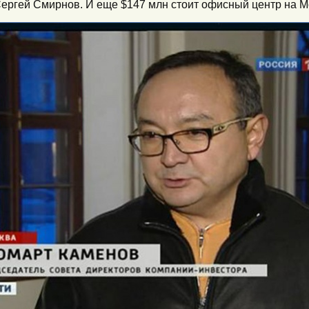
Сергей Смирнов. И еще $147 млн стоит офисный центр на 