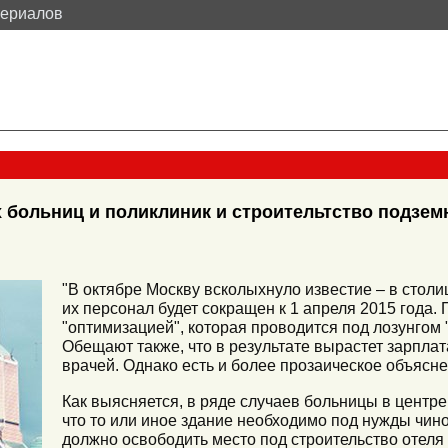
териалов
 больниц и поликлиник и строительтство подзем
"В октябре Москву всколыхнуло известие – в стол
их персонал будет сокращен к 1 апреля 2015 года.
"оптимизацией", которая проводится под лозунгом 
Обещают также, что в результате вырастет зарпла
врачей. Однако есть и более прозаическое объясн
Как выясняется, в ряде случаев больницы в центр
что то или иное здание необходимо под нужды чино
должно освободить место под строительство отеля