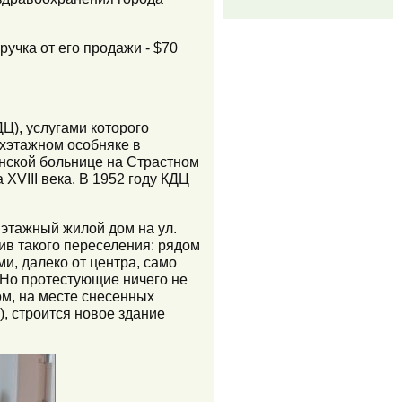
ручка от его продажи - $70
Ц), услугами которого
ехэтажном особняке в
инской больнице на Страстном
XVIII века. В 1952 году КДЦ
этажный жилой дом на ул.
ив такого переселения: рядом
и, далеко от центра, само
 Но протестующие ничего не
м, на месте снесенных
, строится новое здание