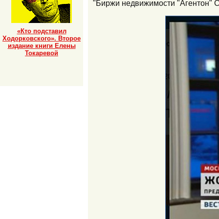
"Биржи недвижимости "Агентон" 
«Кто подставил
Ходорковского». Второе
издание книги Елены
Токаревой