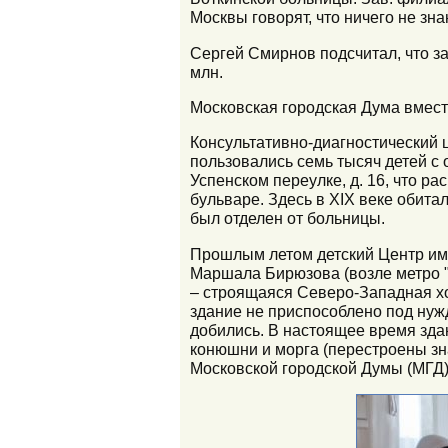
Москвы говорят, что ничего не зна
Сергей Смирнов подсчитал, что за
млн.
Московская городская Дума вмес
Консультативно-диагностический 
пользовались семь тысяч детей с
Успенском переулке, д. 16, что 
бульваре. Здесь в XIX веке обита
был отделен от больницы.
Прошлым летом детский Центр имм
Маршала Бирюзова (возле метро "
– строящаяся Северо-Западная хо
здание не приспособлено под нуж
добились. В настоящее время зда
конюшни и морга (перестроены зн
Московской городской Думы (МГД).