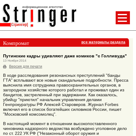
Компромат
все материалы раздела
Путинские кадры удивляют даже комиков "с Голливуда"
13 Ноября 2014
Версия для печати
В ходе расследования резонансных преступлений "банды
ГТА" всплывают все новые скандальные подробности. Пресса
выяснила имя сотрудника правоохранительных органов, в
загородном хозяйстве которого работал и проживал один из
бандитов, застреленный при задержании. Как оказалось,
убийцу "приютил" начальник управления делами
Генпрокуратуры РФ Алексей Староверов. Журнал Forbes
включил его в список богатейших силовиков России, пишет
"Московский комсомолец".
В настоящий момент в отношении высокопоставленного
чиновника надзорного ведомства возбуждено уголовное дело
по ст. 222 УК РФ ("Незаконный оборот оружия и