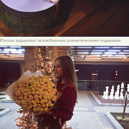
Юноша задаривает возлюбленную романтическими подарками