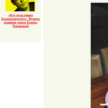
«Кто подставил
Ходорковского». Второе
издание книги Елены
Токаревой