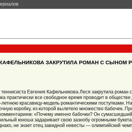
териалов
 КАФЕЛЬНИКОВА ЗАКРУТИЛА РОМАН С СЫНОМ 
 теннисиста Евгения Кафельникова Леся закрутила роман 
ка практически все свободное время проводит в обществе 
6-летнюю красавицу-модель романтическими поступками. Н
чную коробку, из которой вылетело множество бабочек. Пр
 комментарием: «Почему именно бабочки? Он сумасшедший
ильный юноша задаривает свою зазнобу огромными букета
днако, не знает отец завидной невесты — олимпийский чем