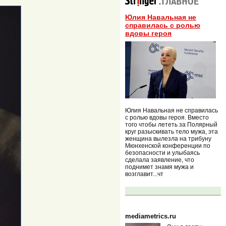
Юлия Навальная не
справилась с ролью
вдовы героя
Юлия Навальная не справилась
с ролью вдовы героя. Вместо
того чтобы лететь за Полярный
круг разыскивать тело мужа, эта
женщина вылезла на трибуну
Мюнхенской конференции по
безопасности и улыбаясь
сделала заявление, что
поднимет знамя мужа и
возглавит...чт
mediametrics.ru