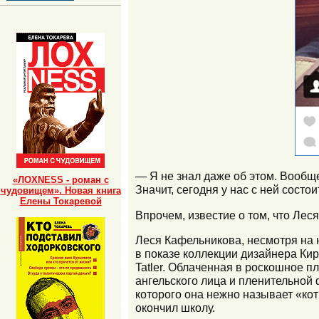
— Я не знал даже об этом. Вообще
«ЛОХNESS - роман с
Значит, сегодня у нас с ней сос
чудовищем». Новая книга
Елены Токаревой
Впрочем, известие о том, что Лес
Леся Кафельникова, несмотря на 
в показе коллекции дизайнера Ки
Tatler. Облаченная в роскошное 
ангельского лица и пленительной
которого она нежно называет «ко
окончил школу.