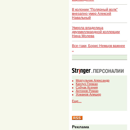
В колонии "Полярный волк"
внезапно умер Алексей
Навальный
Умерла владелица
двухмиллиардной коллекции
Нина Молева
Все-таки, Борис Немцов важнее
..
Моргульчик Александр
Каплун Герман
Собчак Ксения
Антонов Роман
Усманов Алишер
Еще…
Реклама