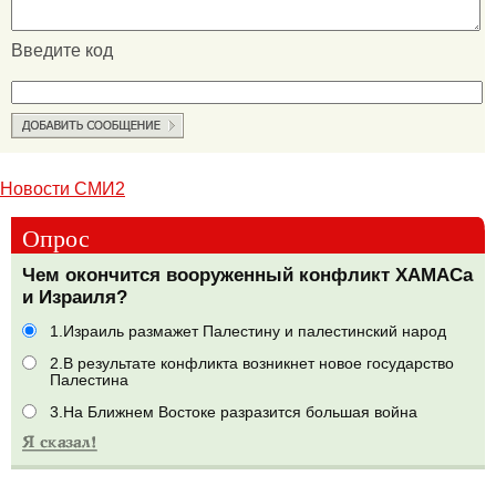
Введите код
Новости СМИ2
Опрос
Чем окончится вооруженный конфликт ХАМАСа
и Израиля?
1.Израиль размажет Палестину и палестинский народ
2.В результате конфликта возникнет новое государство
Палестина
3.На Ближнем Востоке разразится большая война