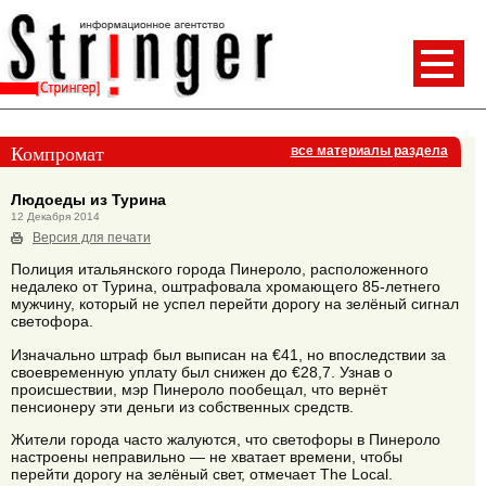
Компромат
все материалы раздела
Людоеды из Турина
12 Декабря 2014
Версия для печати
Полиция итальянского города Пинероло, расположенного
недалеко от Турина, оштрафовала хромающего 85-летнего
мужчину, который не успел перейти дорогу на зелёный сигнал
светофора.
Изначально штраф был выписан на €41, но впоследствии за
своевременную уплату был снижен до €28,7. Узнав о
происшествии, мэр Пинероло пообещал, что вернёт
пенсионеру эти деньги из собственных средств.
Жители города часто жалуются, что светофоры в Пинероло
настроены неправильно — не хватает времени, чтобы
перейти дорогу на зелёный свет, отмечает The Local.