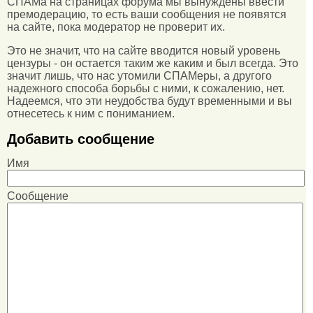
СПАМа на страницах форума мы вынуждены ввести
премодерацию, то есть ваши сообщения не появятся
на сайте, пока модератор не проверит их.
Это не значит, что на сайте вводится новый уровень
цензуры - он остается таким же каким и был всегда. Это
значит лишь, что нас утомили СПАМеры, а другого
надежного способа борьбы с ними, к сожалению, нет.
Надеемся, что эти неудобства будут временными и вы
отнесетесь к ним с пониманием.
Добавить сообщение
Имя
Сообщение