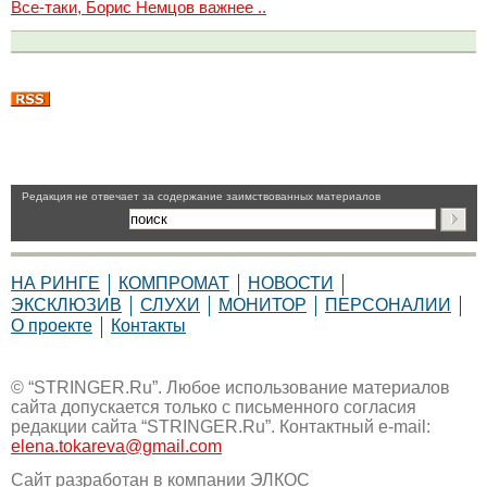
Все-таки, Борис Немцов важнее ..
Pедакция не отвечает за содержание заимствованных материалов
НА РИНГЕ
КОМПРОМАТ
НОВОСТИ
ЭКСКЛЮЗИВ
СЛУХИ
МОНИТОР
ПЕРСОНАЛИИ
О проекте
Контакты
© “STRINGER.Ru”. Любое использование материалов
сайта допускается только с письменного согласия
редакции сайта “STRINGER.Ru”. Контактный e-mail:
elena.tokareva@gmail.com
Сайт разработан в компании
ЭЛКОС