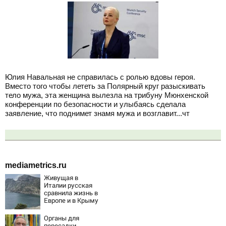
Юлия Навальная не справилась с ролью вдовы героя.
Вместо того чтобы лететь за Полярный круг разыскивать
тело мужа, эта женщина вылезла на трибуну Мюнхенской
конференции по безопасности и улыбаясь сделала
заявление, что поднимет знамя мужа и возглавит...чт
mediametrics.ru
Живущая в
Италии русская
сравнила жизнь в
Европе и в Крыму
Органы для
пересадки