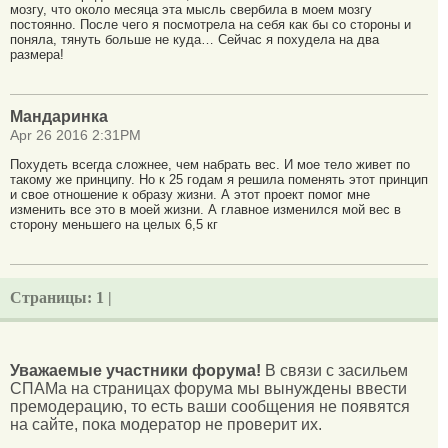
мозгу, что около месяца эта мысль свербила в моем мозгу
постоянно. После чего я посмотрела на себя как бы со стороны и
поняла, тянуть больше не куда… Сейчас я похудела на два
размера!
Мандаринка
Apr 26 2016 2:31PM
Похудеть всегда сложнее, чем набрать вес. И мое тело живет по
такому же принципу. Но к 25 годам я решила поменять этот принцип
и свое отношение к образу жизни. А этот проект помог мне
изменить все это в моей жизни. А главное изменился мой вес в
сторону меньшего на целых 6,5 кг
Страницы:
1 |
Уважаемые участники форума!
В связи с засильем
СПАМа на страницах форума мы вынуждены ввести
премодерацию, то есть ваши сообщения не появятся
на сайте, пока модератор не проверит их.