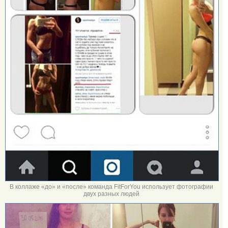
В коллаже «до» и «после» команда FitForYou использует фотографии
двух разных людей