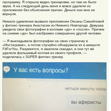
программу. Я открыла видео тренировки, но там не было
звука. А на следующий день меня и вовсе удалили из
приложения без объяснения причин. Деньги они мне не
вернули.
Немало удивления вызвало приложение Оксаны Самойловой
у фитнес-тренера Анастасии из Нижнего Новгорода. Девушка
увидела свои фотографии в коллаже «до» и «после». Причем
на снимке «до» был изображен совершенно другой человек.
— Я выкладывала фотографии на свою страничку в
«Инстаграме», а потом случайно обнаружила их в аккаунте
FitForYou. Разумеется, я закатила скандал, и они тут же
удалили фальшивый коллаж из своего профиля, —
поделилась с SUPER фитнес-тренер.