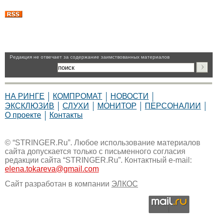
Pедакция не отвечает за содержание заимствованных материалов
НА РИНГЕ
КОМПРОМАТ
НОВОСТИ
ЭКСКЛЮЗИВ
СЛУХИ
МОНИТОР
ПЕРСОНАЛИИ
О проекте
Контакты
© “STRINGER.Ru”. Любое использование материалов
сайта допускается только с письменного согласия
редакции сайта “STRINGER.Ru”. Контактный e-mail:
elena.tokareva@gmail.com
Сайт разработан в компании
ЭЛКОС