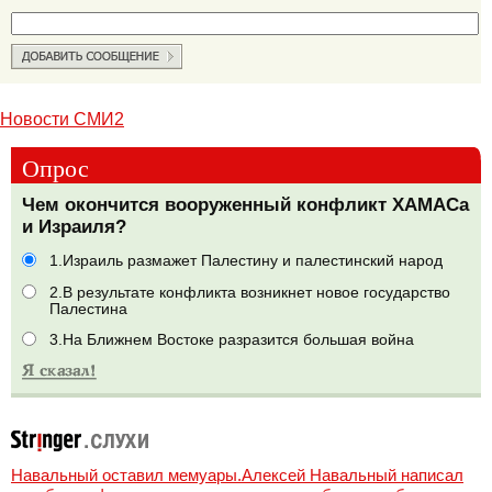
Новости СМИ2
Опрос
Чем окончится вооруженный конфликт ХАМАСа
и Израиля?
1.Израиль размажет Палестину и палестинский народ
2.В результате конфликта возникнет новое государство
Палестина
3.На Ближнем Востоке разразится большая война
Навальный оставил мемуары.Алексей Навальный написал