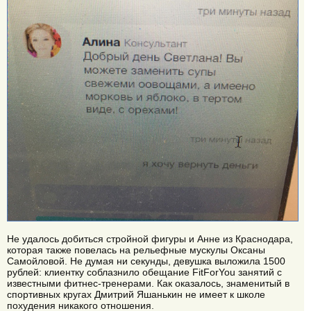
Не удалось добиться стройной фигуры и Анне из Краснодара,
которая также повелась на рельефные мускулы Оксаны
Самойловой. Не думая ни секунды, девушка выложила 1500
рублей: клиентку соблазнило обещание FitForYou занятий с
известными фитнес-тренерами. Как оказалось, знаменитый в
спортивных кругах Дмитрий Яшанькин не имеет к школе
похудения никакого отношения.