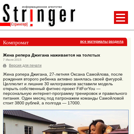
Компромат
все материалы раздела
Жена репера Джигана наживается на толстых
7 Июля 2015
Версия для печати
Жена рэпера Джигана, 27-летняя Оксана Самойлова, после
рождения второго ребенка активно занялась своей фигурой.
Целлюлит и лишние 30 килограммов заставили модель
открыть собственный фитнес-проект FitForYou —
персональную интернет-программу тренировок и правильного
питания. Один месяц под патронажем команды Самойловой
стоит 3800 рублей, а полгода — 17000.