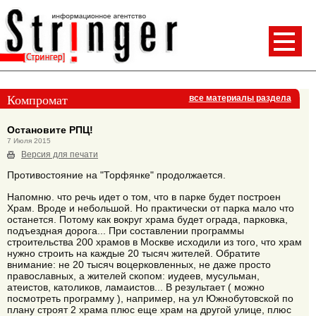
Компромат
все материалы раздела
Остановите РПЦ!
7 Июля 2015
Версия для печати
Противостояние на "Торфянке" продолжается.
Напомню. что речь идет о том, что в парке будет построен
Храм. Вроде и небольшой. Но практически от парка мало что
останется. Потому как вокруг храма будет ограда, парковка,
подъездная дорога... При составлении программы
строительства 200 храмов в Москве исходили из того, что храм
нужно строить на каждые 20 тысяч жителей. Обратите
внимание: не 20 тысяч воцерковленных, не даже просто
православных, а жителей скопом: иудеев, мусульман,
атеистов, католиков, ламаистов... В результает ( можно
посмотреть программу ), например, на ул Южнобутовской по
плану строят 2 храма плюс еще храм на другой улице, плюс