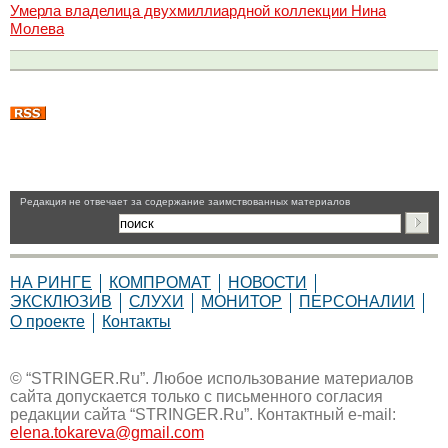
Умерла владелица двухмиллиардной коллекции Нина
Молева
Pедакция не отвечает за содержание заимствованных материалов
НА РИНГЕ
КОМПРОМАТ
НОВОСТИ
ЭКСКЛЮЗИВ
СЛУХИ
МОНИТОР
ПЕРСОНАЛИИ
О проекте
Контакты
© “STRINGER.Ru”. Любое использование материалов
сайта допускается только с письменного согласия
редакции сайта “STRINGER.Ru”. Контактный e-mail:
elena.tokareva@gmail.com