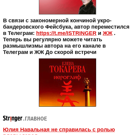
В связи с закономерной кончиной укро-
бандеровского Фейсбука, автор переместился
в Телеграм:
https://t.me/ISTRINGER
и
ЖЖ
.
Теперь вы регулярно можете читать
размышлизмы автора на его канале в
Телеграм и ЖЖ До скорой встречи
Юлия Навальная не справилась с ролью