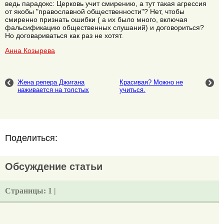
ведь парадокс: Церковь учит смирению, а тут такая агрессия
от якобы "православной общественности"? Нет, чтобы
смиренно признать ошибки ( а их было много, включая
фальсификацию общественных слушаний) и договориться?
Но договариваться как раз не хотят.
Анна Козырева
Жена репера Джигана
Красивая? Можно не
наживается на толстых
учиться.
Поделиться:
Обсуждение статьи
Страницы:
1 |