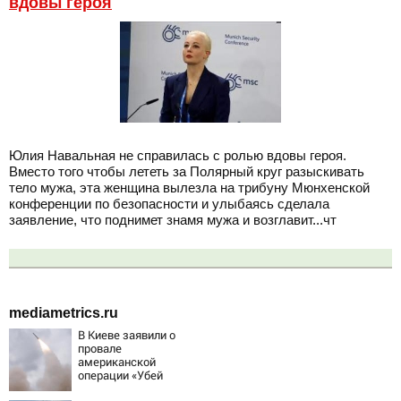
вдовы героя
Юлия Навальная не справилась с ролью вдовы героя.
Вместо того чтобы лететь за Полярный круг разыскивать
тело мужа, эта женщина вылезла на трибуну Мюнхенской
конференции по безопасности и улыбаясь сделала
заявление, что поднимет знамя мужа и возглавит...чт
mediametrics.ru
В Киеве заявили о
провале
американской
операции «Убей
лучника» против