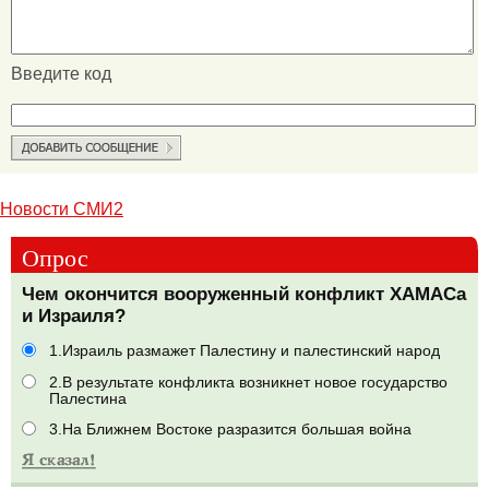
Введите код
Новости СМИ2
Опрос
Чем окончится вооруженный конфликт ХАМАСа
и Израиля?
1.Израиль размажет Палестину и палестинский народ
2.В результате конфликта возникнет новое государство
Палестина
3.На Ближнем Востоке разразится большая война