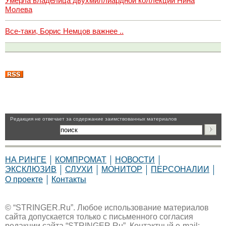
Умерла владелица двухмиллиардной коллекции Нина
Молева
Все-таки, Борис Немцов важнее ..
Pедакция не отвечает за содержание заимствованных материалов
НА РИНГЕ
КОМПРОМАТ
НОВОСТИ
ЭКСКЛЮЗИВ
СЛУХИ
МОНИТОР
ПЕРСОНАЛИИ
О проекте
Контакты
© “STRINGER.Ru”. Любое использование материалов
сайта допускается только с письменного согласия
редакции сайта “STRINGER.Ru”. Контактный e-mail: