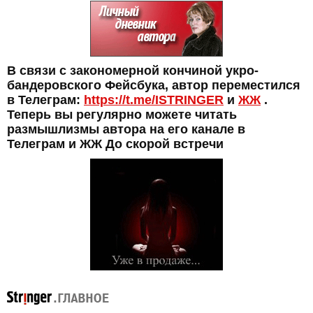
В связи с закономерной кончиной укро-
бандеровского Фейсбука, автор переместился
в Телеграм:
https://t.me/ISTRINGER
и
ЖЖ
.
Теперь вы регулярно можете читать
размышлизмы автора на его канале в
Телеграм и ЖЖ До скорой встречи