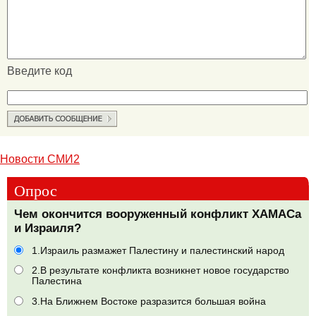
Введите код
Новости СМИ2
Опрос
Чем окончится вооруженный конфликт ХАМАСа
и Израиля?
1.Израиль размажет Палестину и палестинский народ
2.В результате конфликта возникнет новое государство
Палестина
3.На Ближнем Востоке разразится большая война