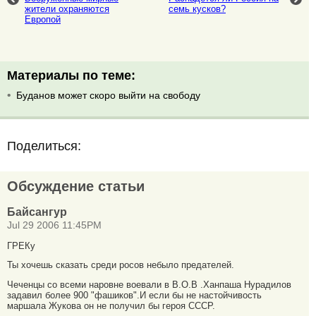
жители охраняются
семь кусков?
Европой
Материалы по теме:
Буданов может скоро выйти на свободу
Поделиться:
Обсуждение статьи
Байсангур
Jul 29 2006 11:45PM
ГРЕКу
Ты хочешь сказать среди росов небыло предателей.
Чеченцы со всеми наровне воевали в В.О.В .Ханпаша Нурадилов
задавил более 900 "фашиков".И если бы не настойчивость
маршала Жукова он не получил бы героя СССР.