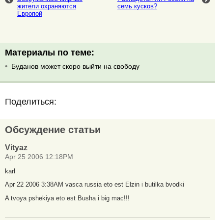
жители охраняются
семь кусков?
Европой
Материалы по теме:
Буданов может скоро выйти на свободу
Поделиться:
Обсуждение статьи
Vityaz
Apr 25 2006 12:18PM
karl
Apr 22 2006 3:38AM vasca russia eto est Elzin i butilka bvodki
A tvoya pshekiya eto est Busha i big mac!!!