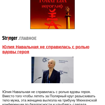
Юлия Навальная не справилась с ролью
вдовы героя
Юлия Навальная не справилась с ролью вдовы героя.
Вместо того чтобы лететь за Полярный круг разыскивать
тело мужа, эта женщина вылезла на трибуну Мюнхенской
конференции по безопасности и улыбаясь сделала