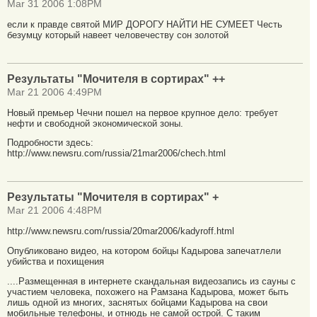
Mar 31 2006 1:08PM
если к правде святой МИР ДОРОГУ НАЙТИ НЕ СУМЕЕТ Честь
безумцу который навеет человечеству сон золотой
Результаты "Мочителя в сортирах" ++
Mar 21 2006 4:49PM
Новый премьер Чечни пошел на первое крупное дело: требует
нефти и свободной экономической зоны.
Подробности здесь:
http://www.newsru.com/russia/21mar2006/chech.html
Результаты "Мочителя в сортирах" +
Mar 21 2006 4:48PM
http://www.newsru.com/russia/20mar2006/kadyroff.html
Опубликовано видео, на котором бойцы Кадырова запечатлели
убийства и похищения
....Размещенная в интернете скандальная видеозапись из сауны с
участием человека, похожего на Рамзана Кадырова, может быть
лишь одной из многих, заснятых бойцами Кадырова на свои
мобильные телефоны, и отнюдь не самой острой. С таким