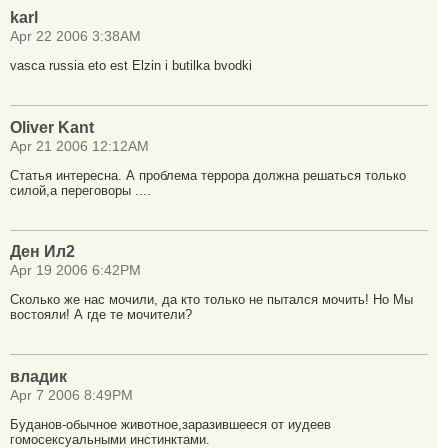
karl
Apr 22 2006 3:38AM
vasca russia eto est Elzin i butilka bvodki
Oliver Kant
Apr 21 2006 12:12AM
Статья интересна. А проблема террора должна решаться только
силой,а переговоры ....
Ден Ил2
Apr 19 2006 6:42PM
Сколько же нас мочили, да кто только не пытался мочить! Но Мы
востояли! А где те мочители?
владик
Apr 7 2006 8:49PM
Буданов-обычное животное,заразившееся от иудеев
гомосексуальными инстинктами.