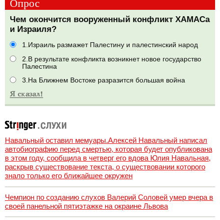
Опрос
Чем окончится вооруженный конфликт ХАМАСа
и Израиля?
1.Израиль размажет Палестину и палестинский народ
2.В результате конфликта возникнет новое государство
Палестина
3.На Ближнем Востоке разразится большая война
Навальный оставил мемуары.Алексей Навальный написал
автобиографию перед смертью, которая будет опубликована
в этом году, сообщила в четверг его вдова Юлия Навальная,
раскрыв существование текста, о существовании которого
знало только его ближайшее окружен
Чемпион по созданию слухов Валерий Соловей умер вчера в
своей панельной пятиэтажке на окраине Львова