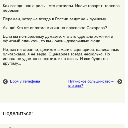
Как всегда: наша роль – это статисты. Иначе говорят: топливо
перемен.
Перемен, которые всегда в России ведут не к лучшему.
Ах, да! Кто же оплатил митинг на проспекте Сахарова?
Если вы по-прежнему думаете, что это сделали хомячки и
офисный планктон, то вы - очень доверчивые люди.
Но, как ни странно, целиком в магию сценариев, написанных
олигархами, я не верю. Сценариев всегда несколько. Но
иногда не удается воплотить их в жизнь. И все будет по-
другому...
Боря у телефона
Путинское большинство –
кто оно?
Поделиться: