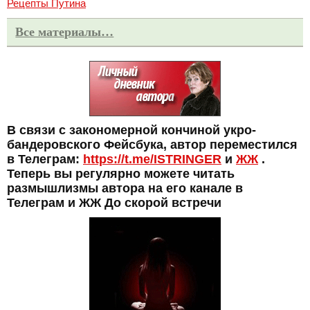
Рецепты Путина
Все материалы…
В связи с закономерной кончиной укро-
бандеровского Фейсбука, автор переместился
в Телеграм:
https://t.me/ISTRINGER
и
ЖЖ
.
Теперь вы регулярно можете читать
размышлизмы автора на его канале в
Телеграм и ЖЖ До скорой встречи