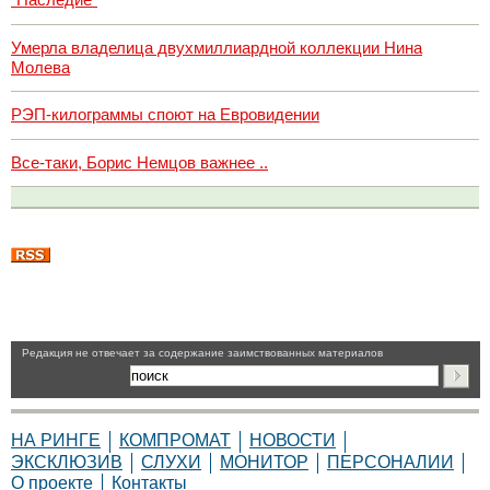
Умерла владелица двухмиллиардной коллекции Нина
Молева
РЭП-килограммы споют на Евровидении
Все-таки, Борис Немцов важнее ..
Pедакция не отвечает за содержание заимствованных материалов
НА РИНГЕ
КОМПРОМАТ
НОВОСТИ
ЭКСКЛЮЗИВ
СЛУХИ
МОНИТОР
ПЕРСОНАЛИИ
О проекте
Контакты