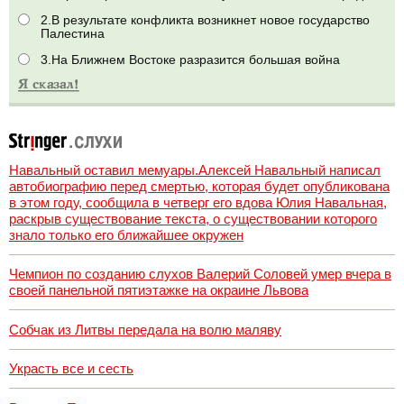
2.В результате конфликта возникнет новое государство
Палестина
3.На Ближнем Востоке разразится большая война
Навальный оставил мемуары.Алексей Навальный написал
автобиографию перед смертью, которая будет опубликована
в этом году, сообщила в четверг его вдова Юлия Навальная,
раскрыв существование текста, о существовании которого
знало только его ближайшее окружен
Чемпион по созданию слухов Валерий Соловей умер вчера в
своей панельной пятиэтажке на окраине Львова
Собчак из Литвы передала на волю маляву
Украсть все и сесть