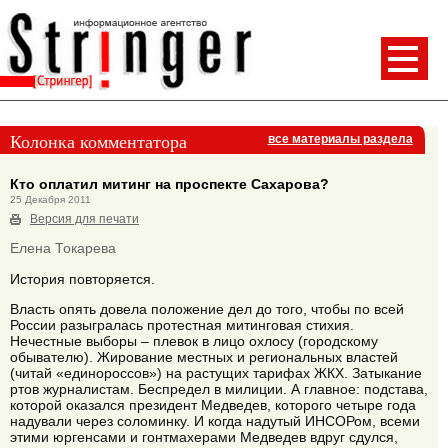
Колонка комментатора
все материалы раздела
Кто оплатил митинг на проспекте Сахарова?
25 Декабря 2011
Версия для печати
Елена Токарева
История повторяется.
Власть опять довела положение дел до того, чтобы по всей
России разыгралась протестная митинговая стихия.
Нечестные выборы – плевок в лицо охлосу (городскому
обывателю). Жирование местных и региональных властей
(читай «единороссов») на растущих тарифах ЖКХ. Затыкание
ртов журналистам. Беспредел в милиции. А главное: подстава,
которой оказался президент Медведев, которого четыре года
надували через соломинку. И когда надутый ИНСОРом, всеми
этими юргенсами и гонтмахерами Медведев вдруг сдулся,