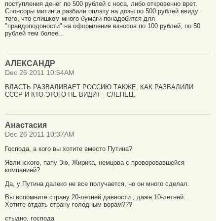
поступления денег по 500 рублей с носа, либо откровенно врет.
Спонсоры митинга разбили оплату на дозы по 500 рублей ввиду
того, что слишком много бумаги понадобится для
"правдоподоности" на оформление взносов по 100 рублей, по 50
рублей тем более...
АЛЕКСАНДР
Dec 26 2011 10:54AM
ВЛАСТЬ РАЗВАЛИВАЕТ РОССИЮ ТАКЖЕ, КАК РАЗВАЛИЛИ
СССР И КТО ЭТОГО НЕ ВИДИТ - СЛЕПЕЦ.
Анастасия
Dec 26 2011 10:37AM
Господа, а кого вы хотите вместо Путина?
Явлинского, папу Зю, Жирика, немцова с проворовавшейся
компанией?
Да, у Путина далеко не все получается, но он много сделал.
Вы вспомните страну 20-летней давности , даже 10-летней...
Хотите отдать страну голодным ворам???
стыдно, господа