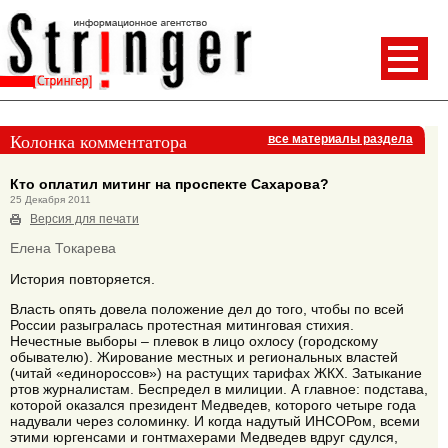
Колонка комментатора
все материалы раздела
Кто оплатил митинг на проспекте Сахарова?
25 Декабря 2011
Версия для печати
Елена Токарева
История повторяется.
Власть опять довела положение дел до того, чтобы по всей
России разыгралась протестная митинговая стихия.
Нечестные выборы – плевок в лицо охлосу (городскому
обывателю). Жирование местных и региональных властей
(читай «единороссов») на растущих тарифах ЖКХ. Затыкание
ртов журналистам. Беспредел в милиции. А главное: подстава,
которой оказался президент Медведев, которого четыре года
надували через соломинку. И когда надутый ИНСОРом, всеми
этими юргенсами и гонтмахерами Медведев вдруг сдулся,