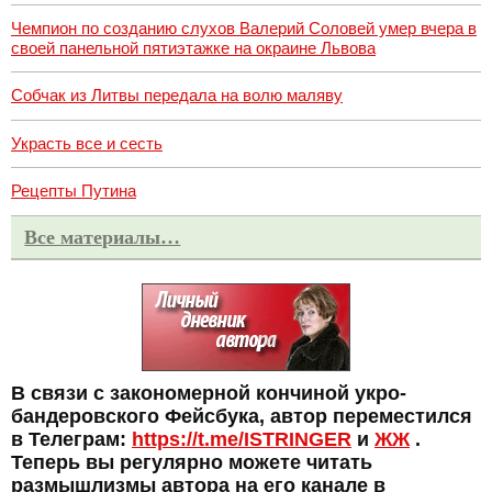
Чемпион по созданию слухов Валерий Соловей умер вчера в
своей панельной пятиэтажке на окраине Львова
Собчак из Литвы передала на волю маляву
Украсть все и сесть
Рецепты Путина
Все материалы…
В связи с закономерной кончиной укро-
бандеровского Фейсбука, автор переместился
в Телеграм:
https://t.me/ISTRINGER
и
ЖЖ
.
Теперь вы регулярно можете читать
размышлизмы автора на его канале в