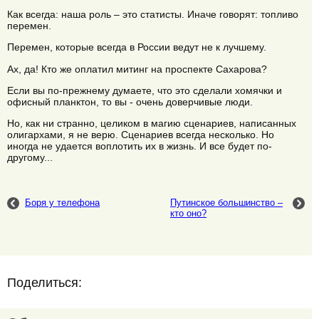
Как всегда: наша роль – это статисты. Иначе говорят: топливо
перемен.
Перемен, которые всегда в России ведут не к лучшему.
Ах, да! Кто же оплатил митинг на проспекте Сахарова?
Если вы по-прежнему думаете, что это сделали хомячки и
офисный планктон, то вы - очень доверчивые люди.
Но, как ни странно, целиком в магию сценариев, написанных
олигархами, я не верю. Сценариев всегда несколько. Но
иногда не удается воплотить их в жизнь. И все будет по-
другому...
Боря у телефона
Путинское большинство –
кто оно?
Поделиться: