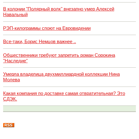
В колонии "Полярный волк" внезапно умер Алексей
Навальный
РЭП-килограммы споют на Евровидении
Все-таки, Борис Немцов важнее ..
Общественники требуют запретить роман Сорокина
"Наследие"
Умерла владелица двухмиллиардной коллекции Нина
Молева
Какая компания по доставке самая отвратительная? Это
СДЭК.