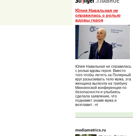
Юлия Навальная не
справилась с ролью
вдовы героя
Юлия Навальная не справилась
с ролью вдовы героя. Вместо
того чтобы лететь за Полярный
круг разыскивать тело мужа, эта
женщина вылезла на трибуну
Мюнхенской конференции по
безопасности и улыбаясь
сделала заявление, что
поднимет знамя мужа и
возглавит...чт
mediametrics.ru