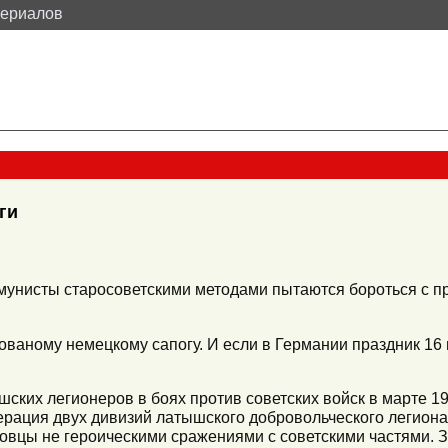
териалов
ги
мунисты старосоветскими методами пытаются бороться с 
ваному немецкому сапогу. И если в Германии праздник 16 
ских легионеров в боях против советских войск в марте 19
рация двух дивизий латышского добровольческого легион
овцы не героическими сражениями с советскими частями. З