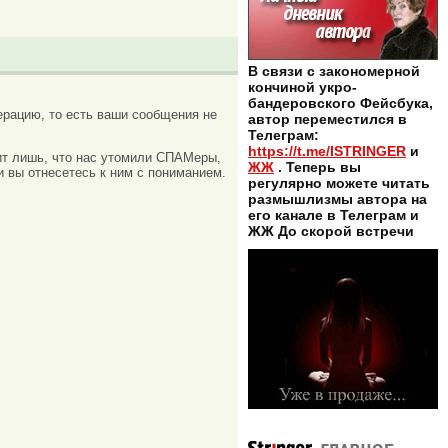
В связи с закономерной
кончиной укро-
бандеровского Фейсбука,
рацию, то есть ваши сообщения не
автор переместился в
Телеграм:
https://t.me/ISTRINGER
и
ачит лишь, что нас утомили СПАМеры,
ЖЖ
. Теперь вы
и вы отнесетесь к ним с пониманием.
регулярно можете читать
размышлизмы автора на
его канале в Телеграм и
ЖЖ До скорой встречи