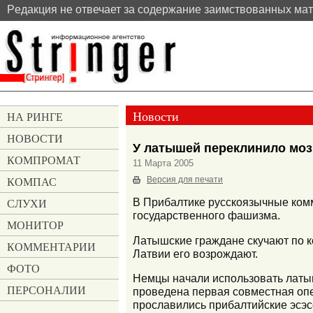
Pедакция не отвечает за содержание заимствованных ма
Новости
НА РИНГЕ
НОВОСТИ
У латышей переклинило моз
КОМПРОМАТ
11 Марта 2005
КОМПАС
Версия для печати
СЛУХИ
В Прибалтике русскоязычные ком
государственного фашизма.
МОНИТОР
Латышские граждане скучают по ко
КОММЕНТАРИИ
Латвии его возрождают.
ФОТО
Немцы начали использовать латыш
ПЕРСОНАЛИИ
проведена первая совместная опе
прославились прибалтийские эсэс