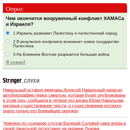
Опрос
Чем окончится вооруженный конфликт ХАМАСа
и Израиля?
1.Израиль размажет Палестину и палестинский народ
2.В результате конфликта возникнет новое государство
Палестина
3.На Ближнем Востоке разразится большая война
Навальный оставил мемуары.Алексей Навальный написал
автобиографию перед смертью, которая будет опубликована
в этом году, сообщила в четверг его вдова Юлия Навальная,
раскрыв существование текста, о существовании которого
знало только его ближайшее окружен
Чемпион по созданию слухов Валерий Соловей умер вчера в
своей панельной пятиэтажке на окраине Львова