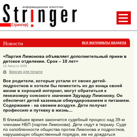
Новости
все материалы раздела
«Партия Лимонова объявляет дополнительный прием в
детское отделение. Срок – 10 лет»
16 Августа 2005
Версия для печати
Все родители, которые устали от своих детей-
подростков и хотели бы поместить их до конца своей
жизни в хороший интернат, могут обратиться к
пенсионеру союзного значения Эдуарду Лимонову. Он
обеспечит детей казенным обмундированием и питанием.
Содержание - на свежем воздухе. Дети получат
профессию и путевку в жизнь...
В ближайшее время закончится судебный процесс над 39-ю
членами НБП (партии Лимонова). Дети сядут в тюрьму. Судя
по озлобленности общества против Лимонова и подростков,
нарушающих общественный порядок, им не дождаться