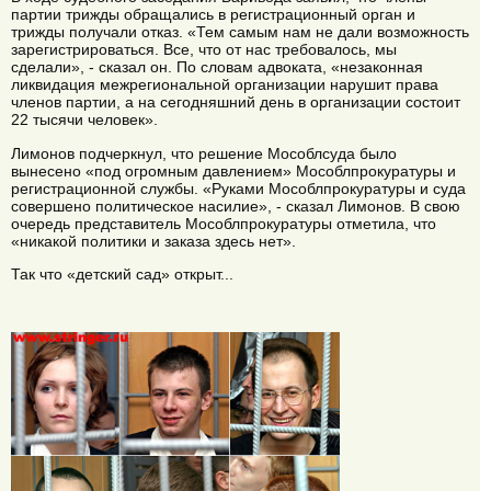
партии трижды обращались в регистрационный орган и
трижды получали отказ. «Тем самым нам не дали возможность
зарегистрироваться. Все, что от нас требовалось, мы
сделали», - сказал он. По словам адвоката, «незаконная
ликвидация межрегиональной организации нарушит права
членов партии, а на сегодняшний день в организации состоит
22 тысячи человек».
Лимонов подчеркнул, что решение Мособлсуда было
вынесено «под огромным давлением» Мособлпрокуратуры и
регистрационной службы. «Руками Мособлпрокуратуры и суда
совершено политическое насилие», - сказал Лимонов. В свою
очередь представитель Мособлпрокуратуры отметила, что
«никакой политики и заказа здесь нет».
Так что «детский сад» открыт...