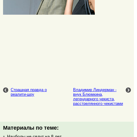
Страшная правда о
Владимир Линдерман -
реалити-шоу
внук Блюмкина,
легендарного чекиста,
расстрелянного чекистами
Материалы по теме:
Нацболы не сядут на 8 лет