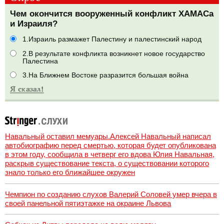
Чем окончится вооруженный конфликт ХАМАСа
и Израиля?
1.Израиль размажет Палестину и палестинский народ
2.В результате конфликта возникнет новое государство
Палестина
3.На Ближнем Востоке разразится большая война
Навальный оставил мемуары.Алексей Навальный написал
автобиографию перед смертью, которая будет опубликована
в этом году, сообщила в четверг его вдова Юлия Навальная,
раскрыв существование текста, о существовании которого
знало только его ближайшее окружен
Чемпион по созданию слухов Валерий Соловей умер вчера в
своей панельной пятиэтажке на окраине Львова