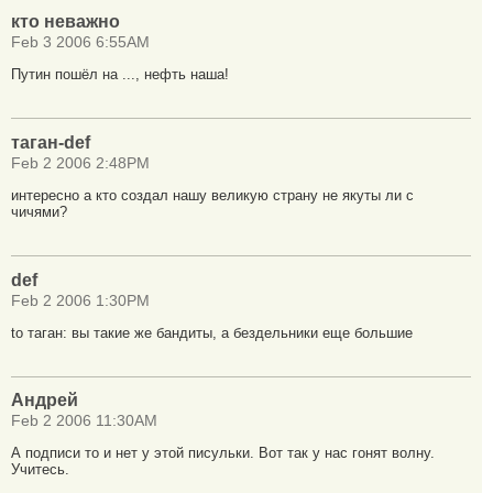
кто неважно
Feb 3 2006 6:55AM
Путин пошёл на ..., нефть наша!
таган-def
Feb 2 2006 2:48PM
интересно а кто создал нашу великую страну не якуты ли с
чичями?
def
Feb 2 2006 1:30PM
to таган: вы такие же бандиты, а бездельники еще большие
Андрей
Feb 2 2006 11:30AM
А подписи то и нет у этой писульки. Вот так у нас гонят волну.
Учитесь.