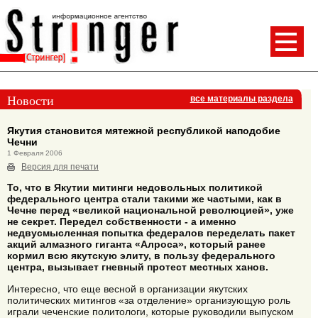
Новости
все материалы раздела
Якутия становится мятежной республикой наподобие
Чечни
1 Февраля 2006
Версия для печати
То, что в Якутии митинги недовольных политикой
федерального центра стали такими же частыми, как в
Чечне перед «великой национальной революцией», уже
не секрет. Передел собственности - а именно
недвусмысленная попытка федералов переделать пакет
акций алмазного гиганта «Алроса», который ранее
кормил всю якутскую элиту, в пользу федерального
центра, вызывает гневный протест местных ханов.
Интересно, что еще весной в организации якутских
политических митингов «за отделение» организующую роль
играли чеченские политологи, которые руководили выпуском