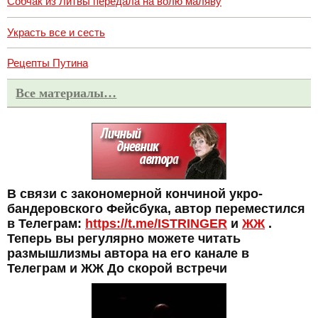
Собчак из Литвы передала на волю маляву
Украсть все и сесть
Рецепты Путина
Все материалы…
В связи с закономерной кончиной укро-
бандеровского Фейсбука, автор переместился
в Телеграм:
https://t.me/ISTRINGER
и
ЖЖ
.
Теперь вы регулярно можете читать
размышлизмы автора на его канале в
Телеграм и ЖЖ До скорой встречи