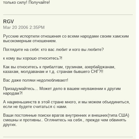
только силу! Получайте!
RGV
Mar 20 2006 2:35PM
Русские испортили отношения со всеми народами своим хамским
высокомерным отношением.
Поглядите на себя: кто вас любит и кого вы любите?
к кому вы хорошо относитесь?!
Как вы относитесь к прибалтам, грузинам, азербайджанам,
казахам, молдаванам и т.д. странам бывшего СНГ?!!
Вас даже поляки недолюбливают!
Призадумайтесь... Может дело в вашем неуважении к другим
народам?!
А нацменьшинств в этой стране много, и мы можем объединиться,
если не будете считаться с нами.
Ваши постоянные поиски врагов внутренних и внешних(типа США)
смешны и противны.. Оглянитесь на себя., прежде чем обвинять
других.