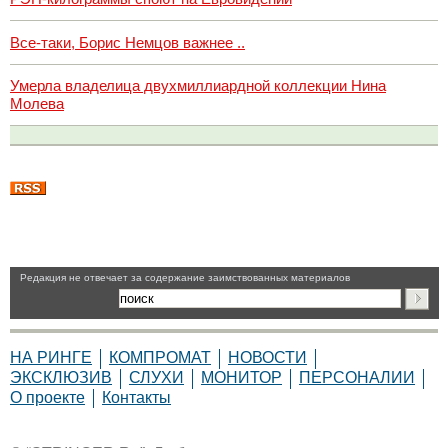
Все-таки, Борис Немцов важнее ..
Умерла владелица двухмиллиардной коллекции Нина
Молева
Pедакция не отвечает за содержание заимствованных материалов
НА РИНГЕ
КОМПРОМАТ
НОВОСТИ
ЭКСКЛЮЗИВ
СЛУХИ
МОНИТОР
ПЕРСОНАЛИИ
О проекте
Контакты