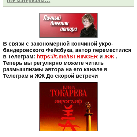
Все материалы…
В связи с закономерной кончиной укро-
бандеровского Фейсбука, автор переместился
в Телеграм:
https://t.me/ISTRINGER
и
ЖЖ
.
Теперь вы регулярно можете читать
размышлизмы автора на его канале в
Телеграм и ЖЖ До скорой встречи