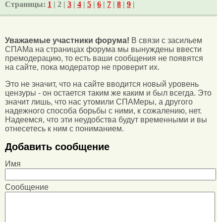
Страницы:
1
| 2 |
3
|
4
|
5
|
6
|
7
|
8
|
9
|
Уважаемые участники форума!
В связи с засильем
СПАМа на страницах форума мы вынуждены ввести
премодерацию, то есть ваши сообщения не появятся
на сайте, пока модератор не проверит их.
Это не значит, что на сайте вводится новый уровень
цензуры - он остается таким же каким и был всегда. Это
значит лишь, что нас утомили СПАМеры, а другого
надежного способа борьбы с ними, к сожалению, нет.
Надеемся, что эти неудобства будут временными и вы
отнесетесь к ним с пониманием.
Добавить сообщение
Имя
Сообщение