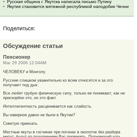
Русская община г. Якутска написала письмо Путину
Якутия становится мятежной республикой наподобие Чечни
Поделиться:
Обсуждение статьи
Пенсионер
Mar 29 2006 12:04AM
ЧЕЛОВЕКУ и Монголу.
Русские слишком уважительно ко всем относятся и за это
получают под дых.
Все любят грубую физическую силу, только ее понимают, как ни
прискорбно это, но это факт.
Интеллигентность расценивается как слабость.
Вы наверное давно не были в Якутии?
Советую приехать.
Местные якуты в госчинах при погонах в околоток без разбора
метут, будут по подозрениям Вас проверять. Полномочий хоть