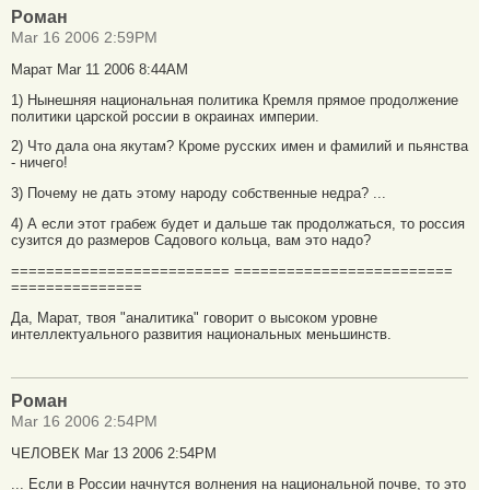
Роман
Mar 16 2006 2:59PM
Марат Mar 11 2006 8:44AM
1) Нынешняя национальная политика Кремля прямое продолжение
политики царской россии в окраинах империи.
2) Что дала она якутам? Кроме русских имен и фамилий и пьянства
- ничего!
3) Почему не дать этому народу собственные недра? ...
4) А если этот грабеж будет и дальше так продолжаться, то россия
сузится до размеров Садового кольца, вам это надо?
========================= =========================
===============
Да, Марат, твоя "аналитика" говорит о высоком уровне
интеллектуального развития национальных меньшинств.
Роман
Mar 16 2006 2:54PM
ЧЕЛОВЕК Mar 13 2006 2:54PM
... Если в России начнутся волнения на национальной почве, то это