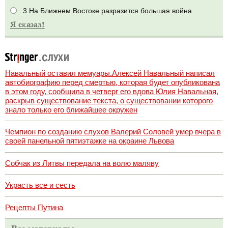
3.На Ближнем Востоке разразится большая война
Навальный оставил мемуары.Алексей Навальный написал
автобиографию перед смертью, которая будет опубликована
в этом году, сообщила в четверг его вдова Юлия Навальная,
раскрыв существование текста, о существовании которого
знало только его ближайшее окружен
Чемпион по созданию слухов Валерий Соловей умер вчера в
своей панельной пятиэтажке на окраине Львова
Собчак из Литвы передала на волю маляву
Украсть все и сесть
Рецепты Путина