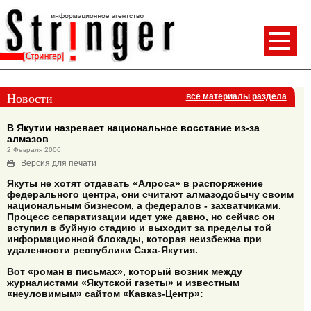
Новости
все материалы раздела
В Якутии назревает национальное восстание из-за
алмазов
2 Февраля 2006
Версия для печати
Якуты не хотят отдавать «Алроса» в распоряжение
федерального центра, они считают алмазодобычу своим
национальным бизнесом, а федералов - захватчиками.
Процесс сепаратизации идет уже давно, но сейчас он
вступил в буйную стадию и выходит за пределы той
информационной блокады, которая неизбежна при
удаленности республики Саха-Якутия.
Вот «роман в письмах», который возник между
журналистами «Якутской газеты» и известным
«неуловимым» сайтом «Кавказ-Центр»: