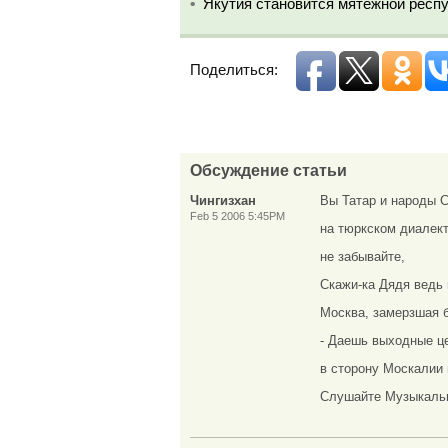
Якутия становится мятежной респ
Поделиться:
Обсуждение статьи
Чингизхан
Вы Татар и народы 
Feb 5 2006 5:45PM
на тюркском диалект
не забывайте,
Скажи-ка Дядя ведь
Москва, замерзшая б
- Даешь выходные це
в сторону Москалии 
Слушайте Музыкальн