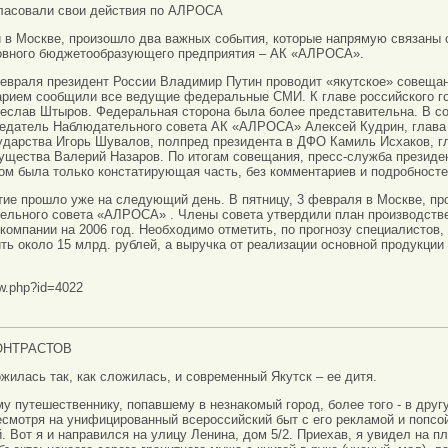
гласовали свои действия по АЛРОСА
 в Москве, произошло два важных события, которые напрямую связаны
новного бюджетообразующего предприятия – АК «АЛРОСА».
евраля президент России Владимир Путин проводит «якутское» совещани
арием сообщили все ведущие федеральные СМИ. К главе российского го
чеслав Штыров. Федеральная сторона была более представительна. В с
едатель Наблюдательного совета АК «АЛРОСА» Алексей Кудрин, глава 
ударства Игорь Шувалов, полпред президента в ДФО Камиль Исхаков, 
ущества Валерий Назаров. По итогам совещания, пресс-служба презид
ром была только констатирующая часть, без комментариев и подробносте
ие прошло уже на следующий день. В пятницу, 3 февраля в Москве, про
ельного совета «АЛРОСА» . Члены совета утвердили план производстве
омпании на 2006 год. Необходимо отметить, по прогнозу специалистов
ть около 15 млрд. рублей, а выручка от реализации основной продукции
ow.php?id=4022
ОНТРАСТОВ
жилась так, как сложилась, и современный Якутск – ее дитя.
у путешественнику, попавшему в незнакомый город, более того - в другу
несмотря на унифицированный всероссийский быт с его рекламой и попсой
. Вот я и направился на улицу Ленина, дом 5/2. Приехав, я увидел на п